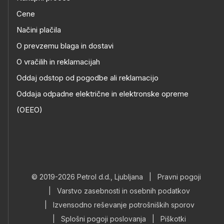
Cene
Načini plačila
O prevzemu blaga in dostavi
O vračilih in reklamacijah
Oddaj odstop od pogodbe ali reklamacijo
Oddaja odpadne električne in elektronske opreme
(OEEO)
© 2019-2026 Petrol d.d., Ljubljana
|
Pravni pogoji
|
Varstvo zasebnosti in osebnih podatkov
|
Izvensodno reševanje potrošniških sporov
|
Splošni pogoji poslovanja
|
Piškotki