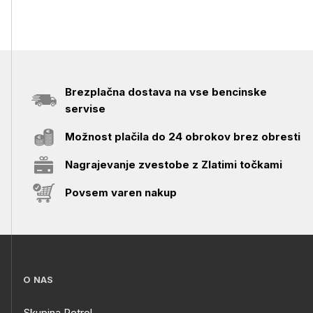
Brezplačna dostava na vse bencinske
servise
Možnost plačila do 24 obrokov brez obresti
Nagrajevanje zvestobe z Zlatimi točkami
Povsem varen nakup
O NAS
Skupina Petrol