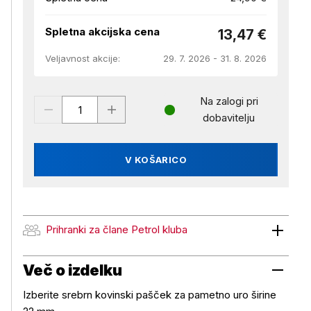
Spletna akcijska cena
13,47 €
Veljavnost akcije:
29. 7. 2026 - 31. 8. 2026
Na zalogi pri
dobavitelju
V KOŠARICO
Prihranki za člane Petrol kluba
Prihranki za člane Petrol kluba
Več o izdelku
Izberite srebrn kovinski pašček za pametno uro širine