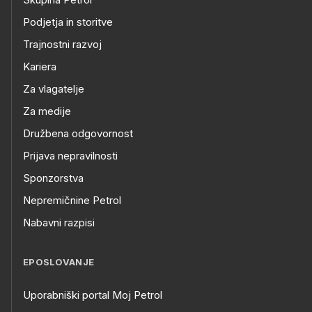
Podjetja in storitve
Trajnostni razvoj
Kariera
Za vlagatelje
Za medije
Družbena odgovornost
Prijava nepravilnosti
Sponzorstva
Nepremičnine Petrol
Nabavni razpisi
EPOSLOVANJE
Uporabniški portal Moj Petrol