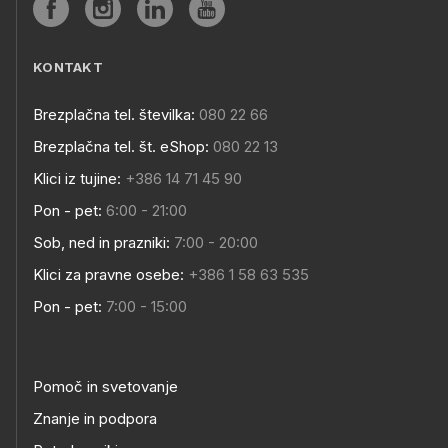
KONTAKT
Brezplačna tel. številka:
080 22 66
Brezplačna tel. št. eShop:
080 22 13
Klici iz tujine:
+386 14 71 45 90
Pon - pet:
6:00 - 21:00
Sob, ned in prazniki:
7:00 - 20:00
Klici za pravne osebe:
+386 1 58 63 535
Pon - pet:
7:00 - 15:00
Pomoč in svetovanje
Znanje in podpora