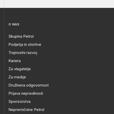
O NAS
Skupina Petrol
Podjetja in storitve
Trajnostni razvoj
Kariera
Za vlagatelje
Za medije
Družbena odgovornost
Prijava nepravilnosti
Sponzorstva
Nepremičnine Petrol