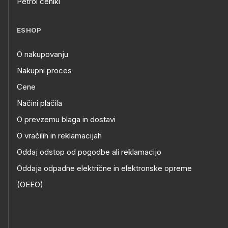
Petrol ceniki
ESHOP
O nakupovanju
Nakupni proces
Cene
Načini plačila
O prevzemu blaga in dostavi
O vračilih in reklamacijah
Oddaj odstop od pogodbe ali reklamacijo
Oddaja odpadne električne in elektronske opreme
(OEEO)