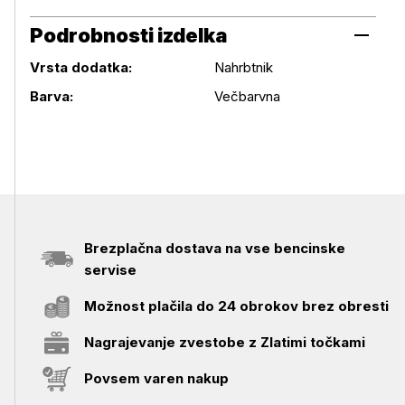
Podrobnosti izdelka
Vrsta dodatka:
Nahrbtnik
Podrobnosti izdelka
Barva:
Večbarvna
Brezplačna dostava na vse bencinske
servise
Možnost plačila do 24 obrokov brez obresti
Nagrajevanje zvestobe z Zlatimi točkami
Povsem varen nakup