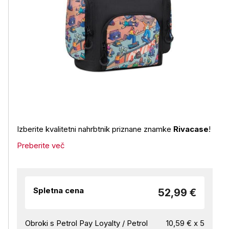
Izberite kvalitetni nahrbtnik priznane znamke
Rivacase
!
Preberite več
Spletna cena
52,99 €
Obroki s Petrol Pay Loyalty / Petrol
10,59 € x 5