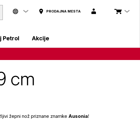
PRODAJNA MESTA
 Petrol
Akcije
19 cm
ložljivi žepni nož priznane znamke
Ausonia
!