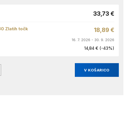
33,73 €
30 Zlatih točk
18,89 €
16. 7. 2026 - 30. 9. 2026
14,84 € (-43%)
V KOŠARICO