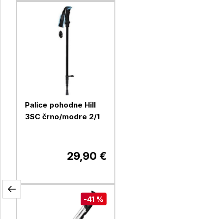
Palice pohodne Hill
3SC črno/modre 2/1
29,90 €
-41 %