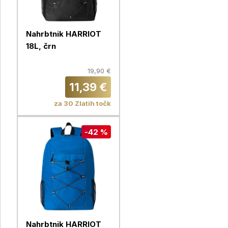
Nahrbtnik HARRIOT
18L, črn
19,90 €
11,39 €
za 30 Zlatih točk
-42 %
Nahrbtnik HARRIOT