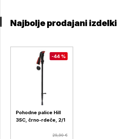
Najbolje prodajani izdelki
-44 %
Pohodne palice Hill
3SC, črno-rdeče, 2/1
29,90 €