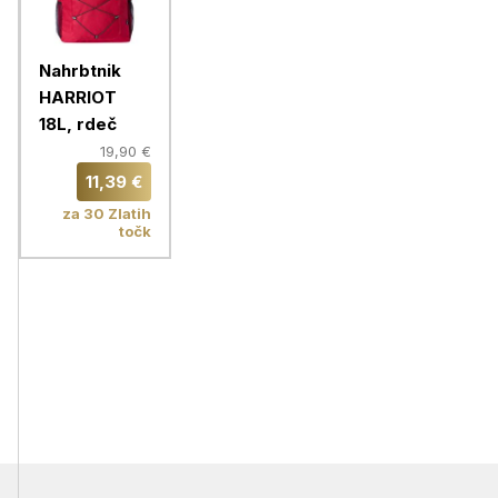
Nahrbtnik
HARRIOT
18L, rdeč
19,90 €
11,39 €
za 30 Zlatih
točk