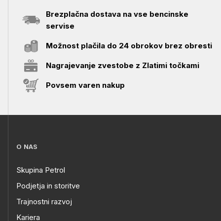
Brezplačna dostava na vse bencinske
servise
Možnost plačila do 24 obrokov brez obresti
Nagrajevanje zvestobe z Zlatimi točkami
Povsem varen nakup
O NAS
Skupina Petrol
Podjetja in storitve
Trajnostni razvoj
Kariera