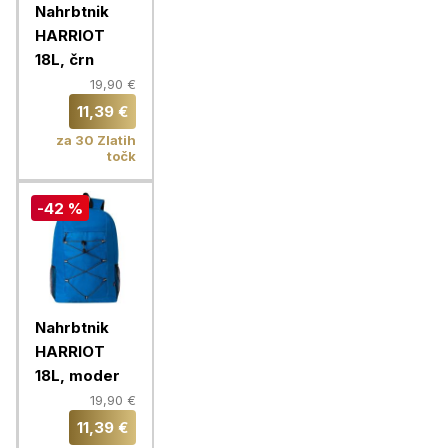
Nahrbtnik
HARRIOT
18L, črn
19,90 €
11,39 €
za 30 Zlatih
točk
-42 %
Nahrbtnik
HARRIOT
18L, moder
19,90 €
11,39 €