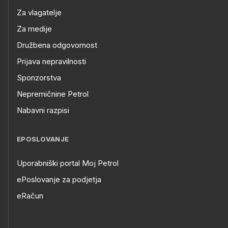
Za vlagatelje
Za medije
Družbena odgovornost
Prijava nepravilnosti
Sponzorstva
Nepremičnine Petrol
Nabavni razpisi
EPOSLOVANJE
Uporabniški portal Moj Petrol
ePoslovanje za podjetja
eRačun