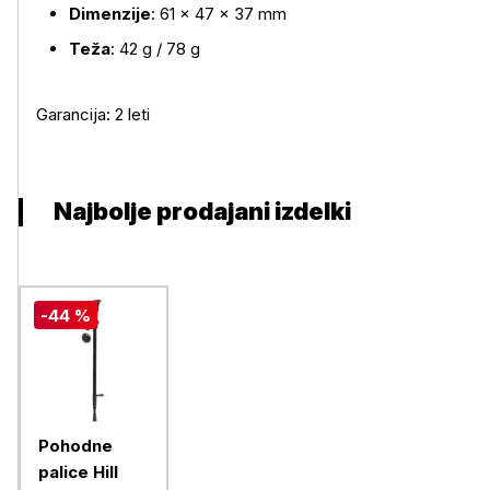
Dimenzije
: 61 × 47 × 37 mm
Teža
: 42 g / 78 g
Garancija: 2 leti
Najbolje prodajani izdelki
-44 %
Pohodne
palice Hill