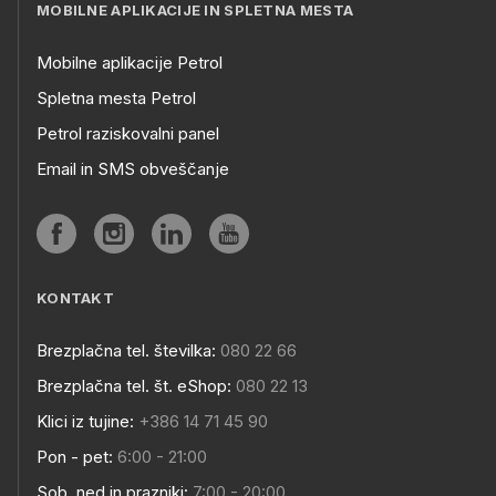
MOBILNE APLIKACIJE IN SPLETNA MESTA
Mobilne aplikacije Petrol
Spletna mesta Petrol
Petrol raziskovalni panel
Email in SMS obveščanje
KONTAKT
Brezplačna tel. številka:
080 22 66
Brezplačna tel. št. eShop:
080 22 13
Klici iz tujine:
+386 14 71 45 90
Pon - pet:
6:00 - 21:00
Sob, ned in prazniki:
7:00 - 20:00