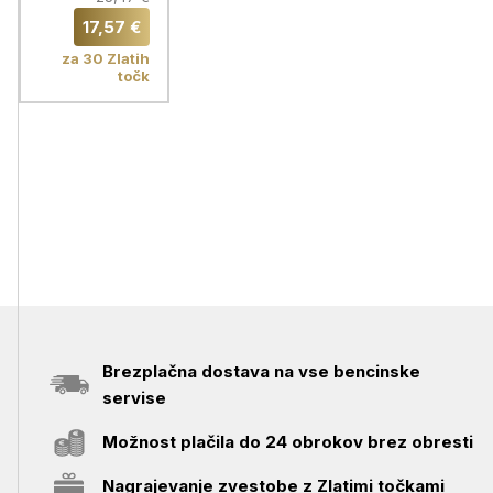
17,57 €
za 30 Zlatih
točk
Brezplačna dostava na vse bencinske
servise
Možnost plačila do 24 obrokov brez obresti
Nagrajevanje zvestobe z Zlatimi točkami