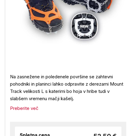
Na zasnežene in poledenele površine se zahtevni
pohodniki in planinci lahko odpravite z derezami Mount
Track velikosti L s katerimi bo hoja v hribe tudi v
slabšem vremenu mačji kašelj.
Preberite več
Spletna cena