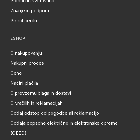
Pomoč in svetovanje
Znanje in podpora
Petrol ceniki
ESHOP
O nakupovanju
Nakupni proces
Cene
Načini plačila
O prevzemu blaga in dostavi
O vračilih in reklamacijah
Oddaj odstop od pogodbe ali reklamacijo
Oddaja odpadne električne in elektronske opreme
(OEEO)