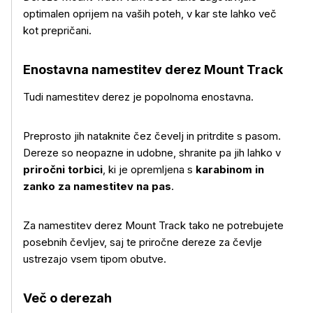
optimalen oprijem na vaših poteh, v kar ste lahko več
kot prepričani.
Enostavna namestitev derez Mount Track
Tudi namestitev derez je popolnoma enostavna.
Preprosto jih nataknite čez čevelj in pritrdite s pasom.
Dereze so neopazne in udobne, shranite pa jih lahko v
priročni torbici
, ki je opremljena s
karabinom in
zanko za namestitev na pas
.
Za namestitev derez Mount Track tako ne potrebujete
posebnih čevljev, saj te priročne dereze za čevlje
ustrezajo vsem tipom obutve.
Več o derezah