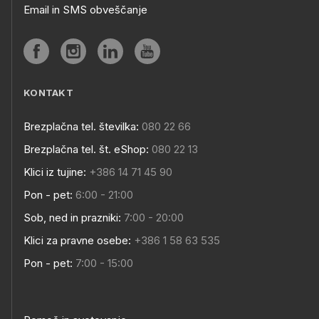
Email in SMS obveščanje
KONTAKT
Brezplačna tel. številka:
080 22 66
Brezplačna tel. št. eShop:
080 22 13
Klici iz tujine:
+386 14 71 45 90
Pon - pet:
6:00 - 21:00
Sob, ned in prazniki:
7:00 - 20:00
Klici za pravne osebe:
+386 1 58 63 535
Pon - pet:
7:00 - 15:00