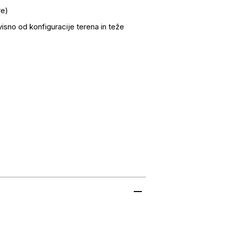
re)
isno od konfiguracije terena in teže