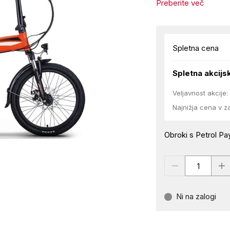
Preberite več
Spletna cena
Spletna akcijs
Veljavnost akcije:
Najnižja cena v z
Obroki s Petrol Pay
Ni na zalogi