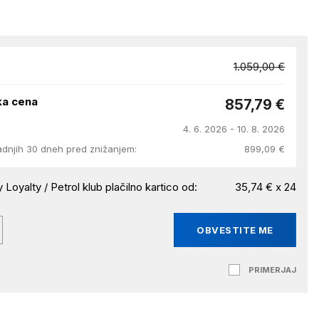
1.059,00 €
ka cena
857,79 €
4. 6. 2026 - 10. 8. 2026
adnjih 30 dneh pred znižanjem:
899,09 €
 Loyalty / Petrol klub plačilno kartico od:
35,74 € x 24
OBVESTITE ME
PRIMERJAJ