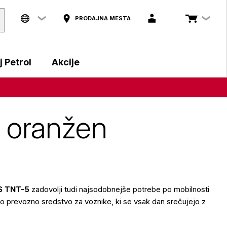
PRODAJNA MESTA
 Petrol
Akcije
, oranžen
KS TNT-5
zadovolji tudi najsodobnejše potrebe po mobilnosti
lno prevozno sredstvo za voznike, ki se vsak dan srečujejo z