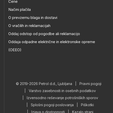
Cene
Načini plačila
O prevzemu blaga in dostavi
O vračilih in reklamacijah
Oddaj odstop od pogodbe ali reklamacijo
Oddaja odpadne električne in elektronske opreme
(OEEO)
© 2019-2026 Petrol d.d., Ljubljana
|
Pravni pogoji
|
Varstvo zasebnosti in osebnih podatkov
|
Izvensodno reševanje potrošniških sporov
|
Splošni pogoji poslovanja
|
Piškotki
|
Izjava o dostopnosti
|
Kazalo strani