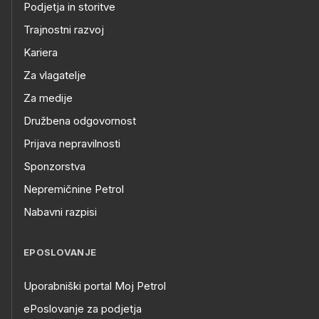
Podjetja in storitve
Trajnostni razvoj
Kariera
Za vlagatelje
Za medije
Družbena odgovornost
Prijava nepravilnosti
Sponzorstva
Nepremičnine Petrol
Nabavni razpisi
EPOSLOVANJE
Uporabniški portal Moj Petrol
ePoslovanje za podjetja