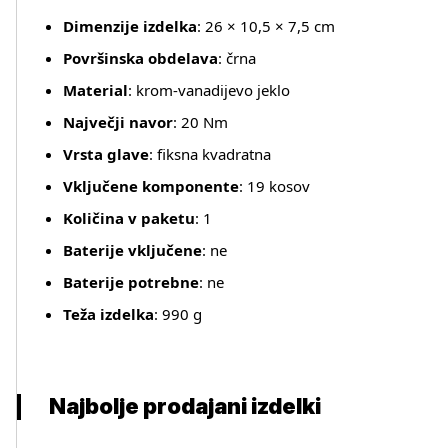
Dimenzije izdelka
: 26 × 10,5 × 7,5 cm
Površinska obdelava
: črna
Material
: krom‑vanadijevo jeklo
Največji navor
: 20 Nm
Vrsta glave
: fiksna kvadratna
Vključene komponente
: 19 kosov
Količina v paketu
: 1
Baterije vključene
: ne
Baterije potrebne
: ne
Teža izdelka
: 990 g
Najbolje prodajani izdelki