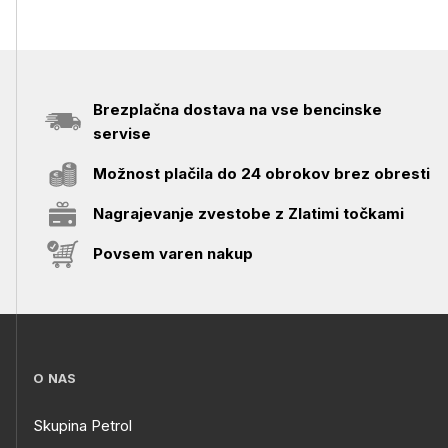
Brezplačna dostava na vse bencinske
servise
Možnost plačila do 24 obrokov brez obresti
Nagrajevanje zvestobe z Zlatimi točkami
Povsem varen nakup
O NAS
Skupina Petrol