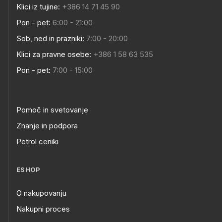
Klici iz tujine:
+386 14 71 45 90
Pon - pet:
6:00 - 21:00
Sob, ned in prazniki:
7:00 - 20:00
Klici za pravne osebe:
+386 1 58 63 535
Pon - pet:
7:00 - 15:00
Pomoč in svetovanje
Znanje in podpora
Petrol ceniki
ESHOP
O nakupovanju
Nakupni proces