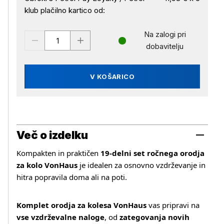
klub plačilno kartico od:
Na zalogi pri
dobavitelju
V KOŠARICO
Več o izdelku
Kompakten in praktičen
19‑delni set ročnega orodja
za kolo VonHaus
je idealen za osnovno vzdrževanje in
hitra popravila doma ali na poti.
Komplet orodja za kolesa VonHaus
vas pripravi na
vse vzdrževalne naloge
, od
zategovanja novih