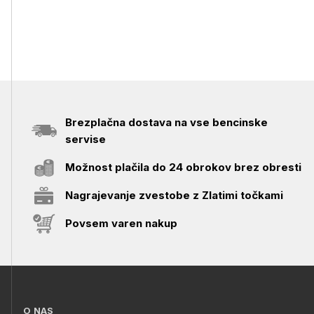
Brezplačna dostava na vse bencinske
servise
Možnost plačila do 24 obrokov brez obresti
Nagrajevanje zvestobe z Zlatimi točkami
Povsem varen nakup
O NAS