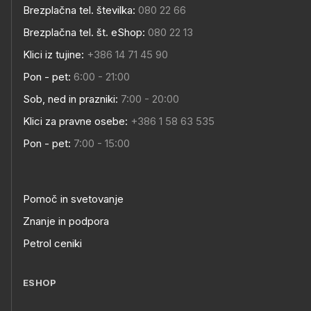
Brezplačna tel. številka:
080 22 66
Brezplačna tel. št. eShop:
080 22 13
Klici iz tujine:
+386 14 71 45 90
Pon - pet:
6:00 - 21:00
Sob, ned in prazniki:
7:00 - 20:00
Klici za pravne osebe:
+386 1 58 63 535
Pon - pet:
7:00 - 15:00
Pomoč in svetovanje
Znanje in podpora
Petrol ceniki
ESHOP