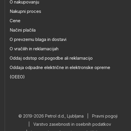
O nakupovanju
Nakupni proces
Cene
Načini plačila
O prevzemu blaga in dostavi
O vračilih in reklamacijah
Oddaj odstop od pogodbe ali reklamacijo
Oddaja odpadne električne in elektronske opreme
(OEEO)
© 2019-2026 Petrol d.d., Ljubljana
|
Pravni pogoji
|
Varstvo zasebnosti in osebnih podatkov