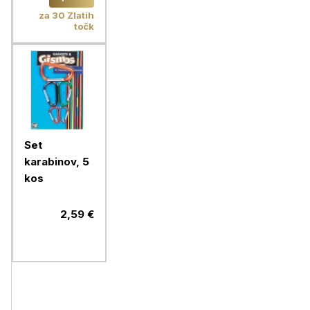
za 30 Zlatih
točk
Set
karabinov, 5
kos
2,59 €