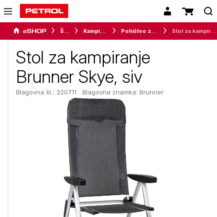
Šport
Kampiranje
Pohištvo za kampiranje
Stol za kampiranje Brunner Skye, siv
Stol za kampiranje
Brunner Skye, siv
Blagovna št.: 320711
Blagovna znamka:
Brunner