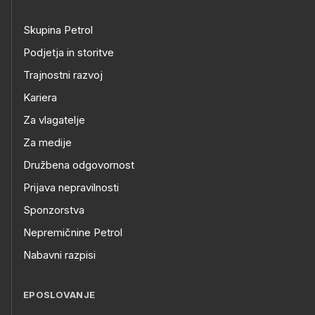
Skupina Petrol
Podjetja in storitve
Trajnostni razvoj
Kariera
Za vlagatelje
Za medije
Družbena odgovornost
Prijava nepravilnosti
Sponzorstva
Nepremičnine Petrol
Nabavni razpisi
EPOSLOVANJE