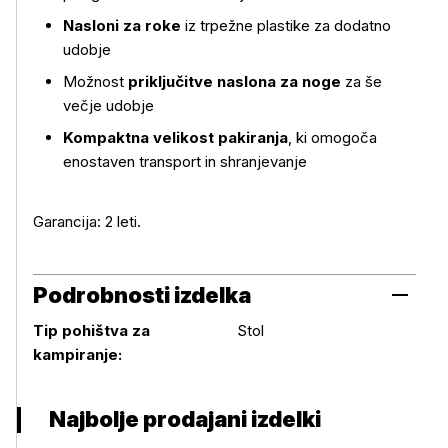
Nasloni za roke
iz trpežne plastike za dodatno
udobje
Možnost
priključitve naslona za noge
za še
večje udobje
Kompaktna velikost pakiranja
, ki omogoča
enostaven transport in shranjevanje
Garancija: 2 leti.
Podrobnosti izdelka
Tip pohištva za
Stol
Podrobnosti izdelka
kampiranje:
Najbolje prodajani izdelki