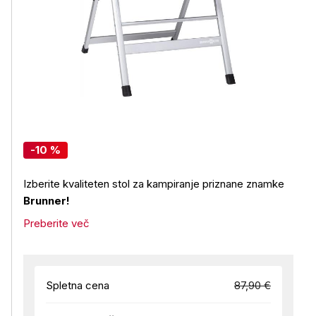
-10 %
Izberite kvaliteten stol za kampiranje priznane znamke
Brunner!
Preberite več
Spletna cena
87,90 €