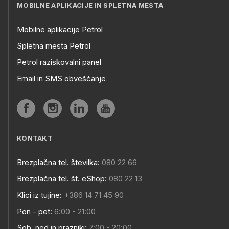
MOBILNE APLIKACIJE IN SPLETNA MESTA
Mobilne aplikacije Petrol
Spletna mesta Petrol
Petrol raziskovalni panel
Email in SMS obveščanje
KONTAKT
Brezplačna tel. številka:
080 22 66
Brezplačna tel. št. eShop:
080 22 13
Klici iz tujine:
+386 14 71 45 90
Pon - pet:
6:00 - 21:00
Sob, ned in prazniki:
7:00 - 20:00