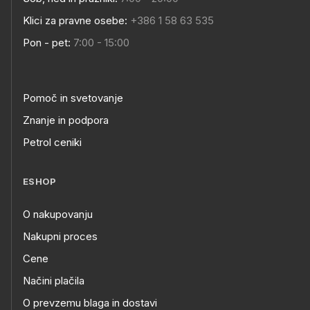
Klici za pravne osebe:
+386 1 58 63 535
Pon - pet:
7:00 - 15:00
Pomoč in svetovanje
Znanje in podpora
Petrol ceniki
ESHOP
O nakupovanju
Nakupni proces
Cene
Načini plačila
O prevzemu blaga in dostavi