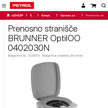
Šport
Kampiranje
Oprema za kampiranje
Prenosno stranišče BRUNNER OptilOO 0402030N
Prenosno stranišče
BRUNNER OptilOO
0402030N
Blagovna št.: 325878
Blagovna znamka:
Brunner