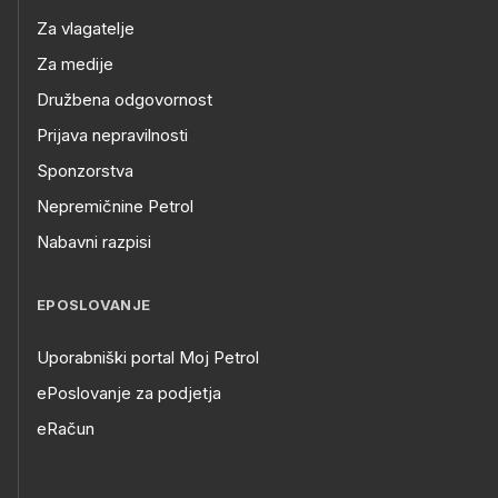
Za vlagatelje
Za medije
Družbena odgovornost
Prijava nepravilnosti
Sponzorstva
Nepremičnine Petrol
Nabavni razpisi
EPOSLOVANJE
Uporabniški portal Moj Petrol
ePoslovanje za podjetja
eRačun