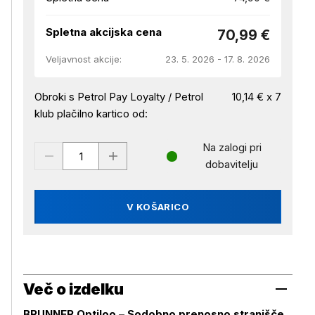
Spletna akcijska cena
70,99 €
Veljavnost akcije:
23. 5. 2026 - 17. 8. 2026
Obroki s Petrol Pay Loyalty / Petrol
10,14 € x 7
klub plačilno kartico od:
Na zalogi pri
dobavitelju
V KOŠARICO
Več o izdelku
BRUNNER Optiloo – Sodobno prenosno stranišče