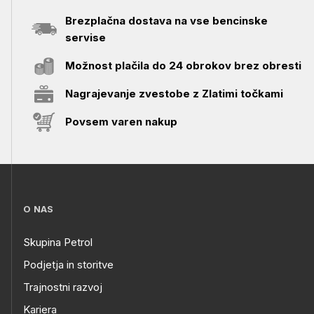
Brezplačna dostava na vse bencinske
servise
Možnost plačila do 24 obrokov brez obresti
Nagrajevanje zvestobe z Zlatimi točkami
Povsem varen nakup
O NAS
Skupina Petrol
Podjetja in storitve
Trajnostni razvoj
Kariera