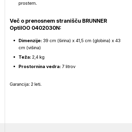
prostem.
Več o prenosnem stranišču BRUNNER
OptilOO 0402030N:
Dimenzije:
39 cm (širina) x 41,5 cm (globina) x 43
cm (višina)
Teža:
2,4 kg
Prostornina vedra:
7 litrov
Garancija: 2 leti.