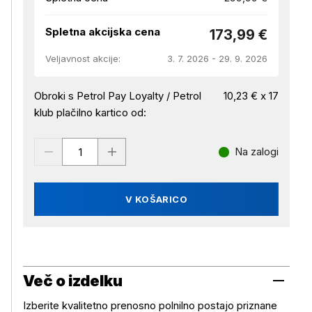
Spletna akcijska cena
173,99 €
Veljavnost akcije:
3. 7. 2026 - 29. 9. 2026
Obroki s Petrol Pay Loyalty / Petrol
10,23 € x 17
klub plačilno kartico od:
Na zalogi
V KOŠARICO
Več o izdelku
Izberite kvalitetno prenosno polnilno postajo priznane