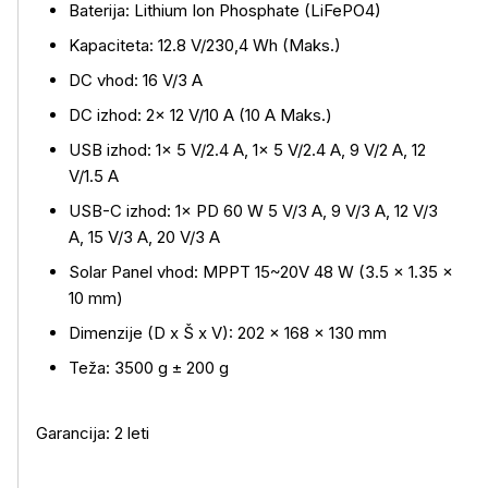
Baterija: Lithium Ion Phosphate (LiFePO4)
Kapaciteta: 12.8 V/230,4 Wh (Maks.)
DC vhod: 16 V/3 A
DC izhod: 2× 12 V/10 A (10 A Maks.)
USB izhod: 1× 5 V/2.4 A, 1× 5 V/2.4 A, 9 V/2 A, 12
V/1.5 A
USB-C izhod: 1× PD 60 W 5 V/3 A, 9 V/3 A, 12 V/3
A, 15 V/3 A, 20 V/3 A
Solar Panel vhod: MPPT 15~20V 48 W (3.5 × 1.35 ×
10 mm)
Dimenzije (D x Š x V): 202 × 168 × 130 mm
Teža: 3500 g ± 200 g
Garancija: 2 leti