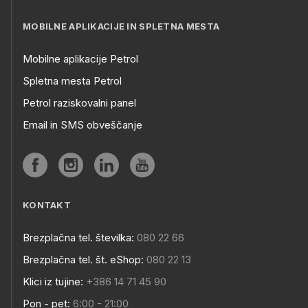
MOBILNE APLIKACIJE IN SPLETNA MESTA
Mobilne aplikacije Petrol
Spletna mesta Petrol
Petrol raziskovalni panel
Email in SMS obveščanje
KONTAKT
Brezplačna tel. številka:
080 22 66
Brezplačna tel. št. eShop:
080 22 13
Klici iz tujine:
+386 14 71 45 90
Pon - pet:
6:00 - 21:00