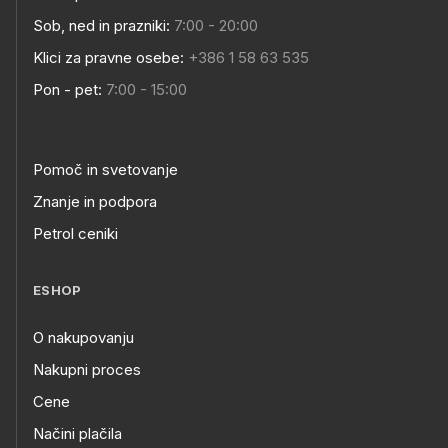
Sob, ned in prazniki:
7:00 - 20:00
Klici za pravne osebe:
+386 1 58 63 535
Pon - pet:
7:00 - 15:00
Pomoč in svetovanje
Znanje in podpora
Petrol ceniki
ESHOP
O nakupovanju
Nakupni proces
Cene
Načini plačila