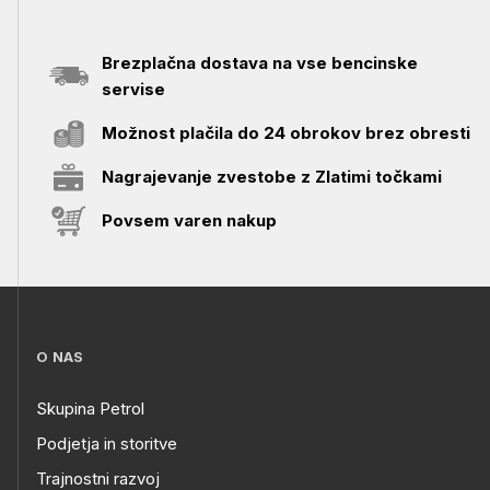
Brezplačna dostava na vse bencinske
servise
Možnost plačila do 24 obrokov brez obresti
Nagrajevanje zvestobe z Zlatimi točkami
Povsem varen nakup
O NAS
Skupina Petrol
Podjetja in storitve
Trajnostni razvoj