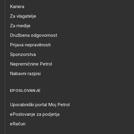
Kariera
Za vlagatelje
Za medije
Družbena odgovornost
Prijava nepravilnosti
Sponzorstva
Nepremičnine Petrol
Nabavni razpisi
EPOSLOVANJE
Uporabniški portal Moj Petrol
ePoslovanje za podjetja
eRačun