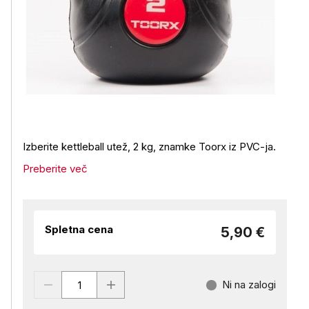
Izberite kettleball utež, 2 kg, znamke Toorx iz PVC-ja.
Preberite več
Spletna cena
5,90 €
Ni na zalogi