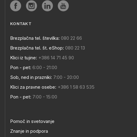
KONTAKT
Brezplačna tel. številka:
080 22 66
Brezplačna tel. št. eShop:
080 22 13
Klici iz tujine:
+386 14 71 45 90
Pon - pet:
6:00 - 21:00
Sob, ned in prazniki:
7:00 - 20:00
Klici za pravne osebe:
+386 1 58 63 535
Pon - pet:
7:00 - 15:00
Pomoč in svetovanje
Znanje in podpora