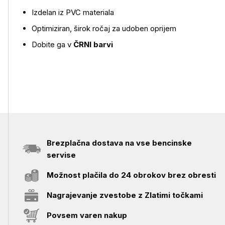
Izdelan iz PVC materiala
Optimiziran, širok ročaj za udoben oprijem
Dobite ga v
ČRNI barvi
Brezplačna dostava na vse bencinske
servise
Možnost plačila do 24 obrokov brez obresti
Nagrajevanje zvestobe z Zlatimi točkami
Povsem varen nakup