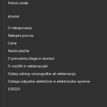
Petrol ceniki
ESHOP
O nakupovanju
Nakupni proces
Cene
Načini plačila
O prevzemu blaga in dostavi
O vračilih in reklamacijah
Oddaj odstop od pogodbe ali reklamacijo
Oddaja odpadne električne in elektronske opreme
(OEEO)