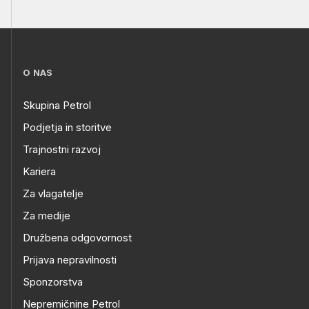
O NAS
Skupina Petrol
Podjetja in storitve
Trajnostni razvoj
Kariera
Za vlagatelje
Za medije
Družbena odgovornost
Prijava nepravilnosti
Sponzorstva
Nepremičnine Petrol