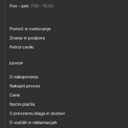
Pon - pet:
7:00 - 15:00
Pomoč in svetovanje
Znanje in podpora
Petrol ceniki
ESHOP
O nakupovanju
Nakupni proces
Cene
Načini plačila
O prevzemu blaga in dostavi
O vračilih in reklamacijah