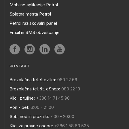
Mobilne aplikacije Petrol
Spletna mesta Petrol
Petrol raziskovalni panel
Email in SMS obveščanje
KONTAKT
Brezplačna tel. številka:
080 22 66
Brezplačna tel. št. eShop:
080 22 13
Klici iz tujine:
+386 14 71 45 90
Pon - pet:
6:00 - 21:00
Sob, ned in prazniki:
7:00 - 20:00
Klici za pravne osebe:
+386 1 58 63 535