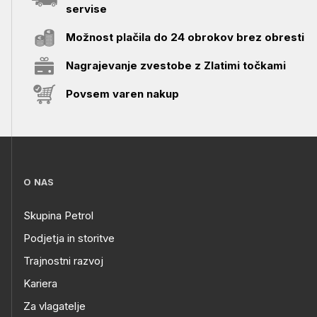
servise
Možnost plačila do 24 obrokov brez obresti
Nagrajevanje zvestobe z Zlatimi točkami
Povsem varen nakup
O NAS
Skupina Petrol
Podjetja in storitve
Trajnostni razvoj
Kariera
Za vlagatelje