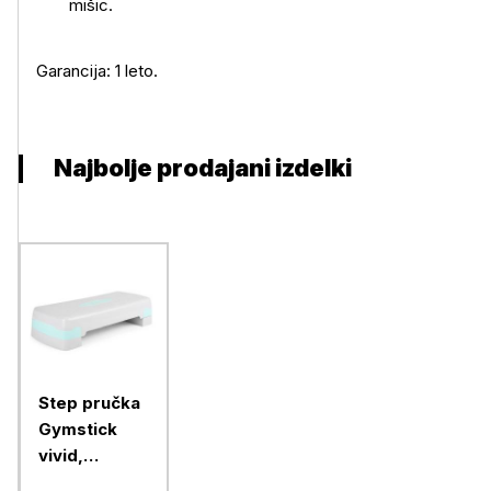
mišic.
Garancija: 1 leto.
Najbolje prodajani izdelki
Step pručka
Gymstick
vivid,
10/15cm