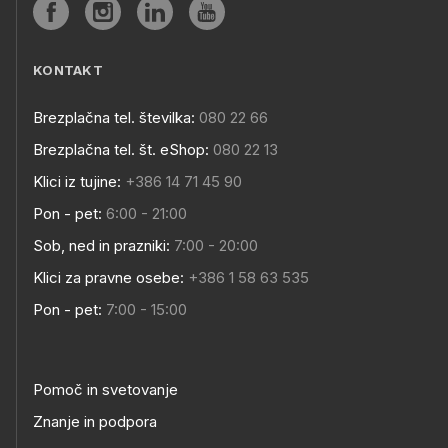
KONTAKT
Brezplačna tel. številka:
080 22 66
Brezplačna tel. št. eShop:
080 22 13
Klici iz tujine:
+386 14 71 45 90
Pon - pet:
6:00 - 21:00
Sob, ned in prazniki:
7:00 - 20:00
Klici za pravne osebe:
+386 1 58 63 535
Pon - pet:
7:00 - 15:00
Pomoč in svetovanje
Znanje in podpora