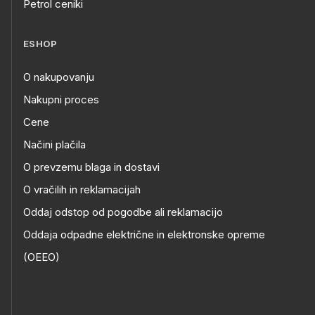
Petrol ceniki
ESHOP
O nakupovanju
Nakupni proces
Cene
Načini plačila
O prevzemu blaga in dostavi
O vračilih in reklamacijah
Oddaj odstop od pogodbe ali reklamacijo
Oddaja odpadne električne in elektronske opreme
(OEEO)