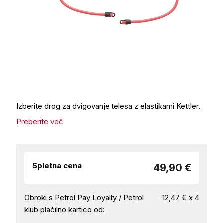
Izberite drog za dvigovanje telesa z elastikami Kettler.
Preberite več
Spletna cena
49,90 €
Obroki s Petrol Pay Loyalty / Petrol
12,47 € x 4
klub plačilno kartico od: