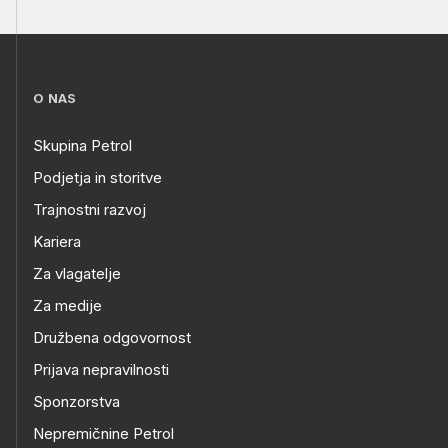
O NAS
Skupina Petrol
Podjetja in storitve
Trajnostni razvoj
Kariera
Za vlagatelje
Za medije
Družbena odgovornost
Prijava nepravilnosti
Sponzorstva
Nepremičnine Petrol