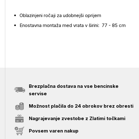
Oblazinjeni ročaji za udobnejši oprijem
Enostavna montaža med vrata v širini: 77 - 85 cm
Brezplačna dostava na vse bencinske
servise
Možnost plačila do 24 obrokov brez obresti
Nagrajevanje zvestobe z Zlatimi točkami
Povsem varen nakup