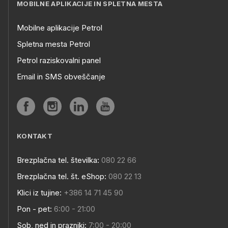
MOBILNE APLIKACIJE IN SPLETNA MESTA
Mobilne aplikacije Petrol
Spletna mesta Petrol
Petrol raziskovalni panel
Email in SMS obveščanje
KONTAKT
Brezplačna tel. številka:
080 22 66
Brezplačna tel. št. eShop:
080 22 13
Klici iz tujine:
+386 14 71 45 90
Pon - pet:
6:00 - 21:00
Sob, ned in prazniki:
7:00 - 20:00