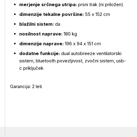
merjenje srčnega utripa:
prsni trak (ni priložen)
dimenzije tekalne površine:
55 x 152 cm
blažilni sistem:
da
nosilnost naprave:
180 kg
dimenzije naprave:
196 x 94 x 151 cm
dodatne funkcije:
dual autobreeze ventilatorski
sistem, bluetooth povezljivost, zvočni sistem, usb-
c priključek
Garancija: 2 leti