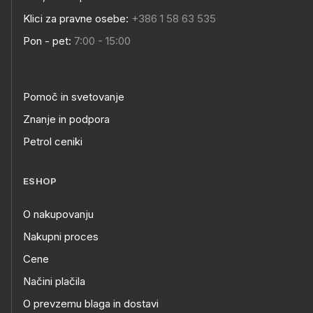
Klici za pravne osebe:
+386 1 58 63 535
Pon - pet:
7:00 - 15:00
Pomoč in svetovanje
Znanje in podpora
Petrol ceniki
ESHOP
O nakupovanju
Nakupni proces
Cene
Načini plačila
O prevzemu blaga in dostavi