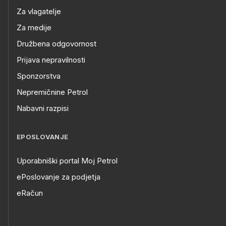
Za vlagatelje
Za medije
Družbena odgovornost
Prijava nepravilnosti
Sponzorstva
Nepremičnine Petrol
Nabavni razpisi
EPOSLOVANJE
Uporabniški portal Moj Petrol
ePoslovanje za podjetja
eRačun