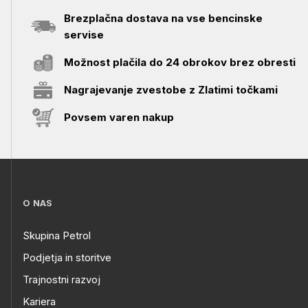
Brezplačna dostava na vse bencinske
servise
Možnost plačila do 24 obrokov brez obresti
Nagrajevanje zvestobe z Zlatimi točkami
Povsem varen nakup
O NAS
Skupina Petrol
Podjetja in storitve
Trajnostni razvoj
Kariera