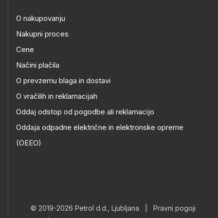
O nakupovanju
Nakupni proces
Cene
Načini plačila
O prevzemu blaga in dostavi
O vračilih in reklamacijah
Oddaj odstop od pogodbe ali reklamacijo
Oddaja odpadne električne in elektronske opreme
(OEEO)
© 2019-2026 Petrol d.d., Ljubljana
|
Pravni pogoji