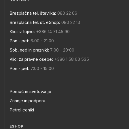
Brezplačna tel. številka:
080 22 66
Brezplačna tel. št. eShop:
080 22 13
Klici iz tujine:
+386 14 71 45 90
Pon - pet:
6:00 - 21:00
Sob, ned in prazniki:
7:00 - 20:00
Klici za pravne osebe:
+386 1 58 63 535
Pon - pet:
7:00 - 15:00
Pomoč in svetovanje
Znanje in podpora
Petrol ceniki
ESHOP