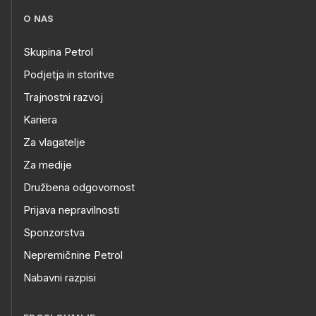
O NAS
Skupina Petrol
Podjetja in storitve
Trajnostni razvoj
Kariera
Za vlagatelje
Za medije
Družbena odgovornost
Prijava nepravilnosti
Sponzorstva
Nepremičnine Petrol
Nabavni razpisi