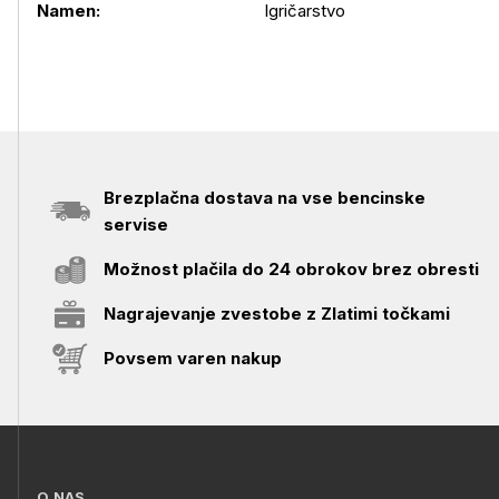
Namen:
Igričarstvo
Brezplačna dostava na vse bencinske
servise
Možnost plačila do 24 obrokov brez obresti
Nagrajevanje zvestobe z Zlatimi točkami
Povsem varen nakup
O NAS