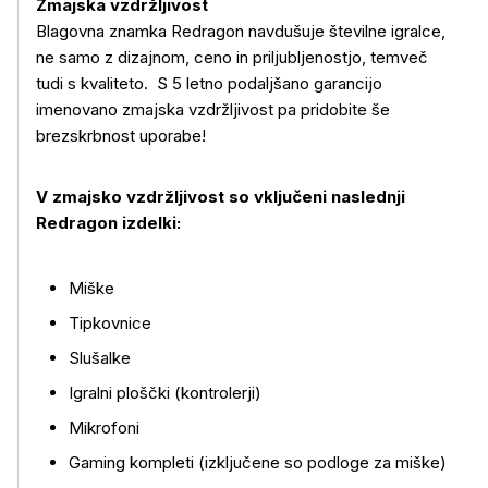
Zmajska vzdržljivost
Blagovna znamka Redragon navdušuje številne igralce,
ne samo z dizajnom, ceno in priljubljenostjo, temveč
tudi s kvaliteto. S 5 letno podaljšano garancijo
imenovano zmajska vzdržljivost pa pridobite še
brezskrbnost uporabe!
V zmajsko vzdržljivost so vključeni naslednji
Redragon izdelki:
Miške
Tipkovnice
Slušalke
Igralni ploščki (kontrolerji)
Mikrofoni
Gaming kompleti (izključene so podloge za miške)