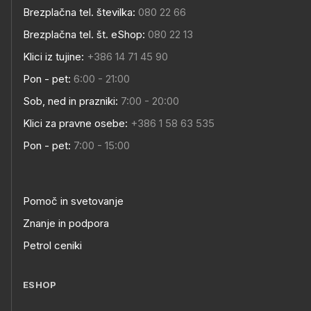
Brezplačna tel. številka:
080 22 66
Brezplačna tel. št. eShop:
080 22 13
Klici iz tujine:
+386 14 71 45 90
Pon - pet:
6:00 - 21:00
Sob, ned in prazniki:
7:00 - 20:00
Klici za pravne osebe:
+386 1 58 63 535
Pon - pet:
7:00 - 15:00
Pomoč in svetovanje
Znanje in podpora
Petrol ceniki
ESHOP