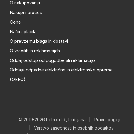
O nakupovanju
Nakupni proces
Cene
Načini plačila
O prevzemu blaga in dostavi
O vračilih in reklamacijah
Oddaj odstop od pogodbe ali reklamacijo
Oddaja odpadne električne in elektronske opreme
(OEEO)
© 2019-2026 Petrol d.d., Ljubljana
|
Pravni pogoji
|
Varstvo zasebnosti in osebnih podatkov