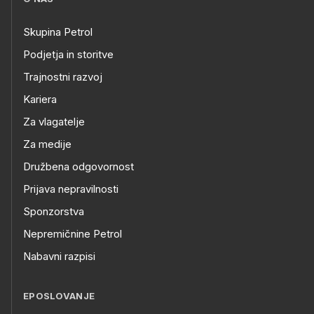
Skupina Petrol
Podjetja in storitve
Trajnostni razvoj
Kariera
Za vlagatelje
Za medije
Družbena odgovornost
Prijava nepravilnosti
Sponzorstva
Nepremičnine Petrol
Nabavni razpisi
EPOSLOVANJE