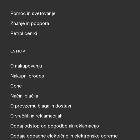
Pomoč in svetovanje
Znanje in podpora
Petrol ceniki
ESHOP
O nakupovanju
Nakupni proces
Cene
Načini plačila
O prevzemu blaga in dostavi
O vračilih in reklamacijah
Oddaj odstop od pogodbe ali reklamacijo
Oddaja odpadne električne in elektronske opreme