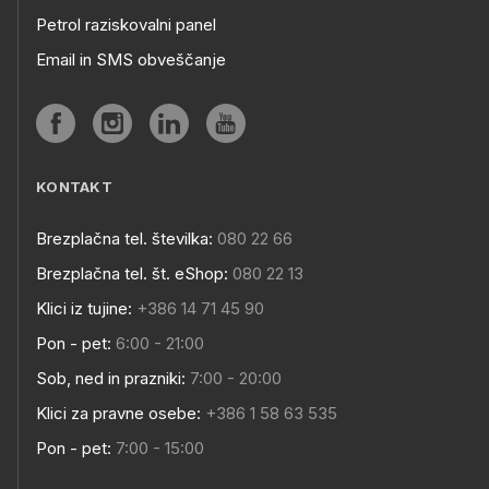
Petrol raziskovalni panel
Email in SMS obveščanje
KONTAKT
Brezplačna tel. številka:
080 22 66
Brezplačna tel. št. eShop:
080 22 13
Klici iz tujine:
+386 14 71 45 90
Pon - pet:
6:00 - 21:00
Sob, ned in prazniki:
7:00 - 20:00
Klici za pravne osebe:
+386 1 58 63 535
Pon - pet:
7:00 - 15:00