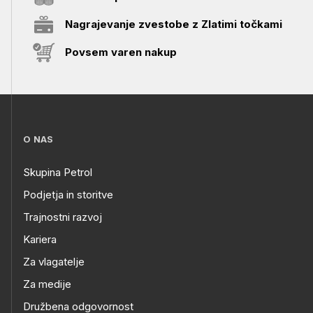
Nagrajevanje zvestobe z Zlatimi točkami
Povsem varen nakup
O NAS
Skupina Petrol
Podjetja in storitve
Trajnostni razvoj
Kariera
Za vlagatelje
Za medije
Družbena odgovornost