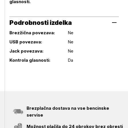
glasnosti.
Podrobnosti izdelka
Brezžična povezava:
Ne
USB povezava:
Ne
Podrobnosti izdelka
Jack povezava:
Ne
Kontrola glasnosti:
Da
Brezplačna dostava na vse bencinske
servise
Možnost plačila do 24 obrokov brez obresti