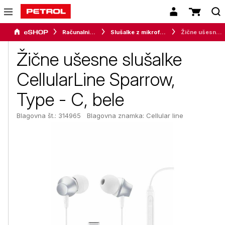
Računalništvo
Slušalke z mikrofonom
Žične ušesne slušalke CellularLine Sparrow, Type - C, bele
Žične ušesne slušalke
CellularLine Sparrow,
Type - C, bele
Blagovna št.: 314965
Blagovna znamka:
Cellular line