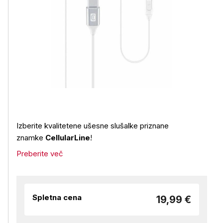
Izberite kvalitetene ušesne slušalke priznane
znamke
CellularLine
!
Preberite več
Spletna cena
19,99 €