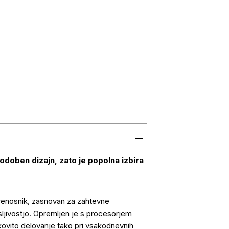
odoben dizajn, zato je popolna izbira
prenosnik, zasnovan za zahtevne
sljivostjo. Opremljen je s procesorjem
nkovito delovanje tako pri vsakodnevnih