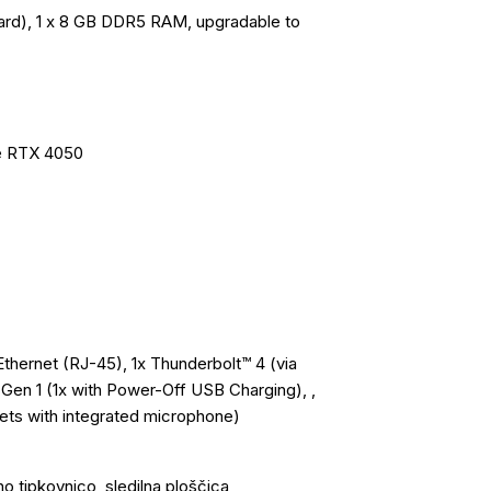
rd), 1 x 8 GB DDR5 RAM, upgradable to
e RTX 4050
Ethernet (RJ-45), 1x Thunderbolt™ 4 (via
en 1 (1x with Power-Off USB Charging), ,
ets with integrated microphone)
o tipkovnico, sledilna ploščica