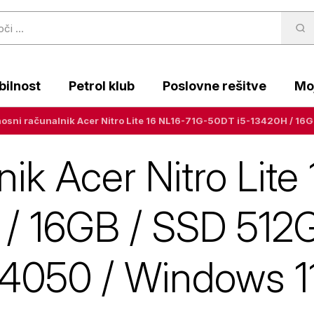
ilnost
Petrol klub
Poslovne rešitve
Moj
nik Acer Nitro Lite
/ 16GB / SSD 512
 4050 / Windows 