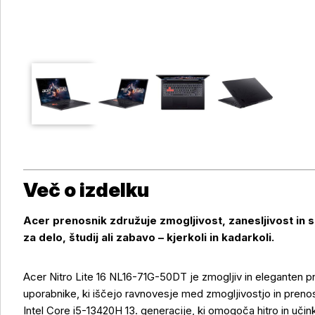
Več o izdelku
Acer prenosnik združuje zmogljivost, zanesljivost in s
za delo, študij ali zabavo – kjerkoli in kadarkoli.
Acer Nitro Lite 16 NL16-71G-50DT je zmogljiv in eleganten 
uporabnike, ki iščejo ravnovesje med zmogljivostjo in preno
Intel Core i5-13420H 13. generacije, ki omogoča hitro in uči