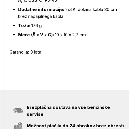
A, 1x USB-C, RJ-45
Dodatne informacije:
2x4K, dolžina kabla 30 cm
brez napajalnega kabla
Teža:
176 g
Mere (Š x V x G):
10 x 10 x 2,7 cm
Garancija: 3 leta
Brezplačna dostava na vse bencinske
servise
Možnost plačila do 24 obrokov brez obresti