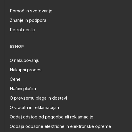
Pomoč in svetovanje
Znanje in podpora
Petrol ceniki
ESHOP
O nakupovanju
Nakupni proces
Cene
Načini plačila
O prevzemu blaga in dostavi
O vračilih in reklamacijah
Oddaj odstop od pogodbe ali reklamacijo
Oddaja odpadne električne in elektronske opreme