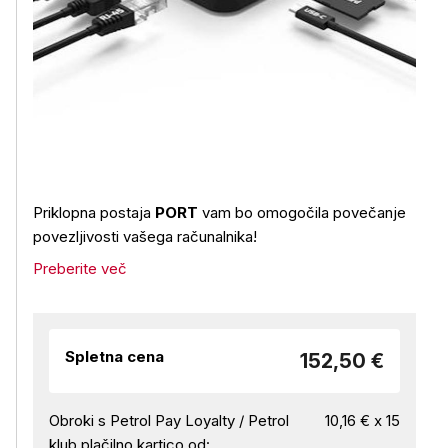
Priklopna postaja
PORT
vam bo omogočila povečanje
povezljivosti vašega računalnika!
Preberite več
Spletna cena
152,50 €
Obroki s Petrol Pay Loyalty / Petrol
10,16 € x 15
klub plačilno kartico od: