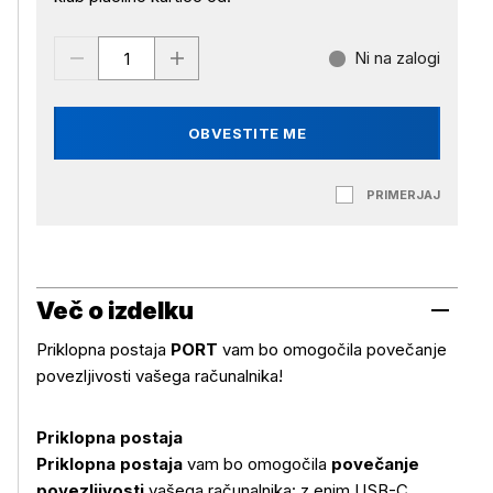
Ni na zalogi
OBVESTITE ME
PRIMERJAJ
Več o izdelku
Priklopna postaja
PORT
vam bo omogočila povečanje
povezljivosti vašega računalnika!
Priklopna postaja
Priklopna postaja
vam bo omogočila
povečanje
povezljivosti
vašega računalnika: z enim USB-C