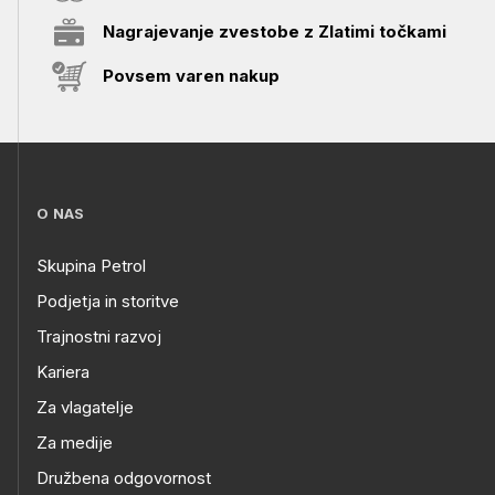
Nagrajevanje zvestobe z Zlatimi točkami
Povsem varen nakup
O NAS
Skupina Petrol
Podjetja in storitve
Trajnostni razvoj
Kariera
Za vlagatelje
Za medije
Družbena odgovornost