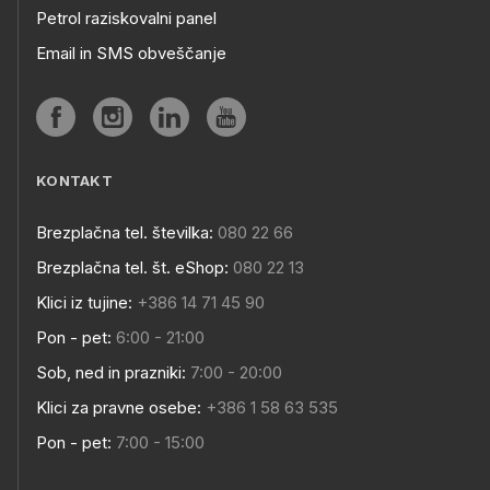
Petrol raziskovalni panel
Email in SMS obveščanje
KONTAKT
Brezplačna tel. številka:
080 22 66
Brezplačna tel. št. eShop:
080 22 13
Klici iz tujine:
+386 14 71 45 90
Pon - pet:
6:00 - 21:00
Sob, ned in prazniki:
7:00 - 20:00
Klici za pravne osebe:
+386 1 58 63 535
Pon - pet:
7:00 - 15:00