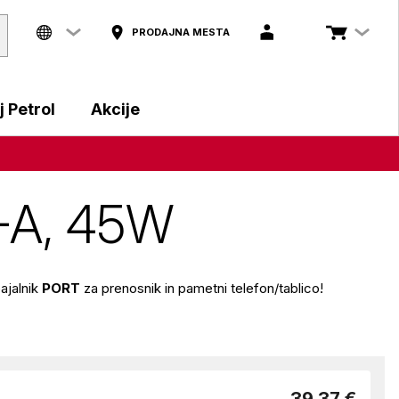
PRODAJNA MESTA
 Petrol
Akcije
-A, 45W
pajalnik
PORT
za prenosnik in pametni telefon/tablico!