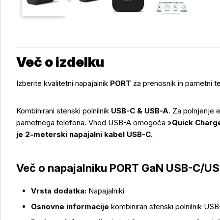
Več o izdelku
Izberite kvalitetni napajalnik
PORT
za prenosnik in pametni te
Kombinirani stenski polnilnik
USB-C & USB-A
. Za polnjenje
pametnega telefona. Vhod USB-A omogoča »
Quick Charg
je 2-meterski napajalni kabel USB-C.
Več o napajalniku PORT GaN USB-C/US
Več o izdelku
Vrsta dodatka:
Napajalniki
Osnovne informacije
kombiniran stenski polnilnik US