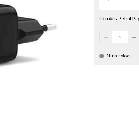
Obroki s Petrol Pay
Ni na zalogi