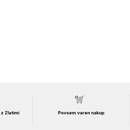
z Zlatimi
Povsem varen nakup