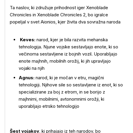
Ta naslov, ki združuje prihodnost iger Xenoblade
Chronicles in Xenoblade Chronicles 2, bo igralce
popeljal v svet Aionios, kjer živita dva sovražna naroda
Keves:
narod, kjer je bila razvita mehanska
tehnologija. Njune vojske sestavljajo enote, ki so
večinoma sestavljene iz bojnih vozil. Uporabljajo
enote majhnih, mobilnih orožij, ki jih upravljajo
vojaki na njih
Agnus:
narod, ki je močan v etru, magični
tehnologiji. Njihove sile so sestavljene iz enot, ki so
specializirane za boj z etrom, in se borijo z
majhnimi, mobilnimi, avtonomnimi orožji, ki
uporabljajo etrsko tehnologijo
Več o izdelku
Šest vojakov
, ki prihajajo iz teh narodov, bo