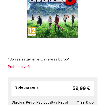
"Bori se za življenje ... in živi za borbo"
Preberite več
Spletna cena
59,99 €
Obroki s Petrol Pay Loyalty / Petrol
11,99 € x 5