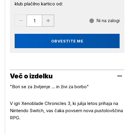
klub plačilno kartico od:
Ni na zalogi
OBVESTITE ME
Več o izdelku
"Bori se za življenje ... in živi za borbo"
V igri Xenoblade Chronicles 3, ki julija letos prihaja na
Nintendo Switch, vas čaka povsem nova pustolovščina
RPG.