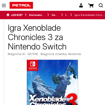
Računalništvo
Gaming
Igre
Igra Xenoblade Chronicles 3 za Nintendo Switch
Igra Xenoblade
Chronicles 3 za
Nintendo Switch
Blagovna št.: 287518
Blagovna znamka:
Nintendo