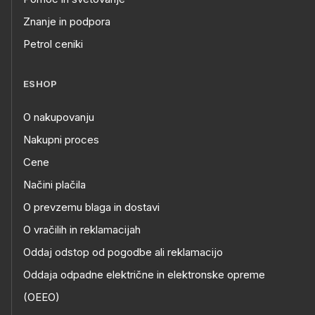
Znanje in podpora
Petrol ceniki
ESHOP
O nakupovanju
Nakupni proces
Cene
Načini plačila
O prevzemu blaga in dostavi
O vračilih in reklamacijah
Oddaj odstop od pogodbe ali reklamacijo
Oddaja odpadne električne in elektronske opreme
(OEEO)