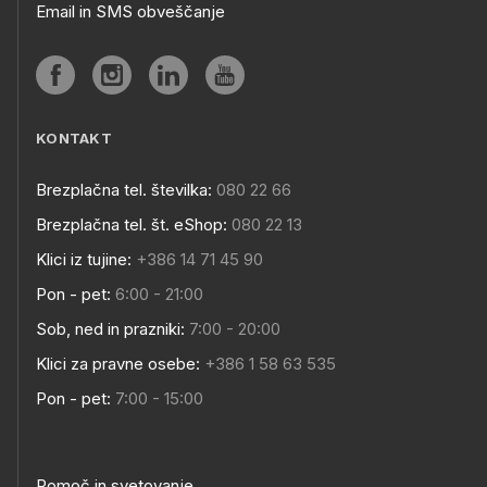
Email in SMS obveščanje
KONTAKT
Brezplačna tel. številka:
080 22 66
Brezplačna tel. št. eShop:
080 22 13
Klici iz tujine:
+386 14 71 45 90
Pon - pet:
6:00 - 21:00
Sob, ned in prazniki:
7:00 - 20:00
Klici za pravne osebe:
+386 1 58 63 535
Pon - pet:
7:00 - 15:00
Pomoč in svetovanje