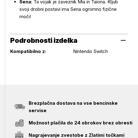
Sena
: Ta vojak je zaveznik Mia in Taiona. Kljub
svoji drobni postavi ima Sena ogromno fizične
moči!
Podrobnosti izdelka
Podrobnosti izdelka
Kompatibilno z:
Nintendo Switch
Brezplačna dostava na vse bencinske
servise
Možnost plačila do 24 obrokov brez obresti
Nagrajevanje zvestobe z Zlatimi točkami