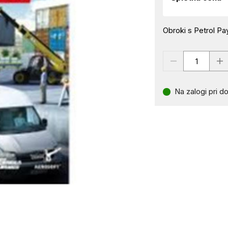
Obroki s Petrol Pay
Na zalogi pri do