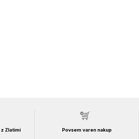
z Zlatimi
Povsem varen nakup