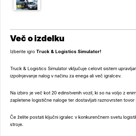
Več o izdelku
Izberite igro
Truck & Logistics Simulator!
Truck & Logistics Simulator vključuje celovit sistem upravlja
izpolnjevanje nalog v načinu za enega ali več igralcev.
Na izbiro je več kot 20 edinstvenih vozil, ki so na voljo z en
zapletene logistične naloge ter dostavljati raznovrsten tov
Če želite postati ključni igralec v konkurenčnem svetu logist
stroje.