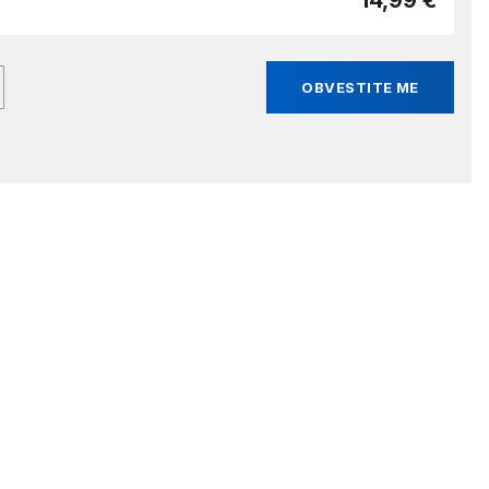
14,99 €
OBVESTITE ME