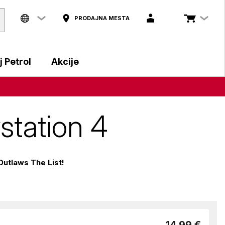
PRODAJNA MESTA
 Petrol
Akcije
station 4
Outlaws The List!