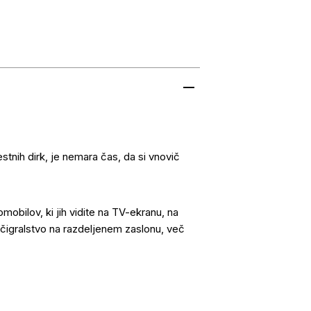
estnih dirk, je nemara čas, da si vnovič
tomobilov, ki jih vidite na TV-ekranu, na
večigralstvo na razdeljenem zaslonu, več