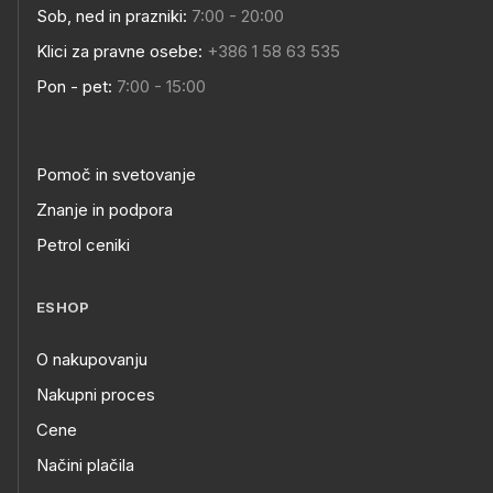
Sob, ned in prazniki:
7:00 - 20:00
Klici za pravne osebe:
+386 1 58 63 535
Pon - pet:
7:00 - 15:00
Pomoč in svetovanje
Znanje in podpora
Petrol ceniki
ESHOP
O nakupovanju
Nakupni proces
Cene
Načini plačila