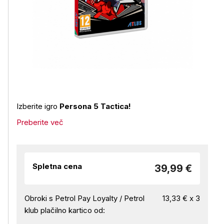
Izberite igro
Persona 5 Tactica!
Preberite več
Spletna cena
39,99 €
Obroki s Petrol Pay Loyalty / Petrol
13,33 € x 3
klub plačilno kartico od: