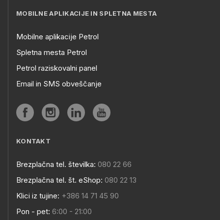
MOBILNE APLIKACIJE IN SPLETNA MESTA
Mobilne aplikacije Petrol
Spletna mesta Petrol
Petrol raziskovalni panel
Email in SMS obveščanje
KONTAKT
Brezplačna tel. številka:
080 22 66
Brezplačna tel. št. eShop:
080 22 13
Klici iz tujine:
+386 14 71 45 90
Pon - pet:
6:00 - 21:00