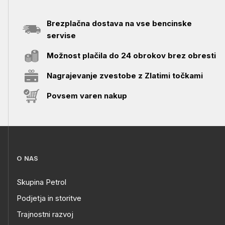
Brezplačna dostava na vse bencinske
servise
Možnost plačila do 24 obrokov brez obresti
Nagrajevanje zvestobe z Zlatimi točkami
Povsem varen nakup
O NAS
Skupina Petrol
Podjetja in storitve
Trajnostni razvoj