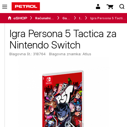
Računalništvo
Gaming
Igre
Igra Persona 5 Tactica za Nintendo Switch
Igra Persona 5 Tactica za
Nintendo Switch
Blagovna št.: 318764
Blagovna znamka:
Atlus