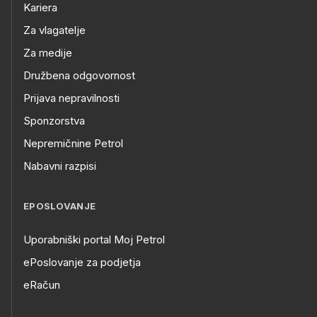
Kariera
Za vlagatelje
Za medije
Družbena odgovornost
Prijava nepravilnosti
Sponzorstva
Nepremičnine Petrol
Nabavni razpisi
EPOSLOVANJE
Uporabniški portal Moj Petrol
ePoslovanje za podjetja
eRačun