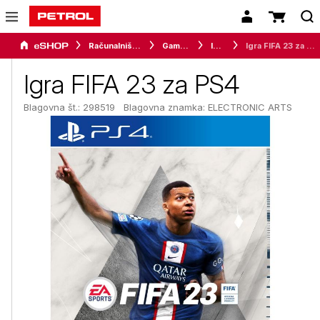
Računalništvo
Gaming
Igre
Igra FIFA 23 za PS4
Igra FIFA 23 za PS4
Blagovna št.: 298519
Blagovna znamka:
ELECTRONIC ARTS