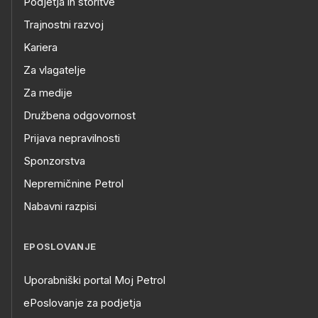
Podjetja in storitve
Trajnostni razvoj
Kariera
Za vlagatelje
Za medije
Družbena odgovornost
Prijava nepravilnosti
Sponzorstva
Nepremičnine Petrol
Nabavni razpisi
EPOSLOVANJE
Uporabniški portal Moj Petrol
ePoslovanje za podjetja