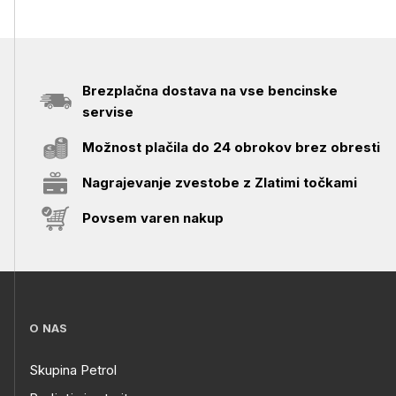
Brezplačna dostava na vse bencinske
servise
Možnost plačila do 24 obrokov brez obresti
Nagrajevanje zvestobe z Zlatimi točkami
Povsem varen nakup
O NAS
Skupina Petrol