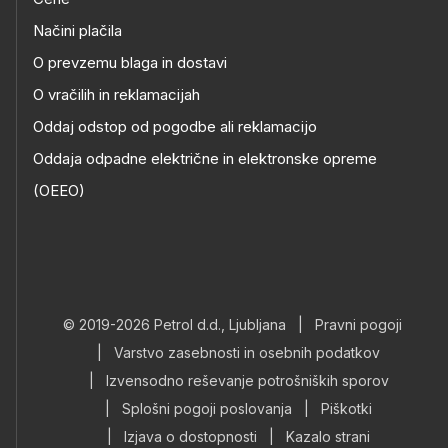
Načini plačila
O prevzemu blaga in dostavi
O vračilih in reklamacijah
Oddaj odstop od pogodbe ali reklamacijo
Oddaja odpadne električne in elektronske opreme
(OEEO)
© 2019-2026 Petrol d.d., Ljubljana
|
Pravni pogoji
|
Varstvo zasebnosti in osebnih podatkov
|
Izvensodno reševanje potrošniških sporov
|
Splošni pogoji poslovanja
|
Piškotki
|
Izjava o dostopnosti
|
Kazalo strani