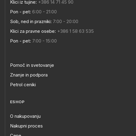
Klici iz tujine:
+386 14 71 45 90
Pon - pet:
6:00 - 21:00
Sob, ned in prazniki:
7:00 - 20:00
Klici za pravne osebe:
+386 1 58 63 535
Pon - pet:
7:00 - 15:00
Pomoč in svetovanje
Znanje in podpora
Petrol ceniki
ESHOP
O nakupovanju
Nakupni proces
Cene