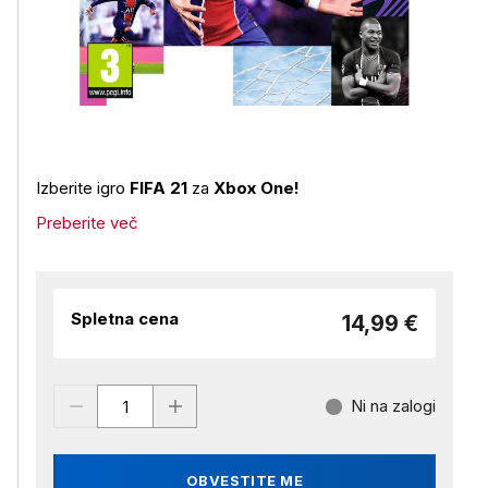
Izberite igro
FIFA 21
za
Xbox One!
Preberite več
Spletna cena
14,99 €
Ni na zalogi
OBVESTITE ME