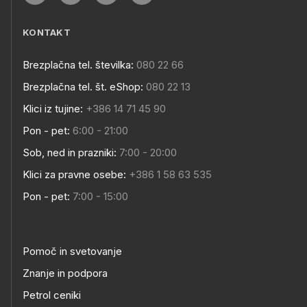
KONTAKT
Brezplačna tel. številka:
080 22 66
Brezplačna tel. št. eShop:
080 22 13
Klici iz tujine:
+386 14 71 45 90
Pon - pet:
6:00 - 21:00
Sob, ned in prazniki:
7:00 - 20:00
Klici za pravne osebe:
+386 1 58 63 535
Pon - pet:
7:00 - 15:00
Pomoč in svetovanje
Znanje in podpora
Petrol ceniki