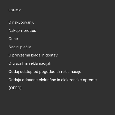
ESHOP
O nakupovanju
Nakupni proces
Cene
Načini plačila
O prevzemu blaga in dostavi
O vračilih in reklamacijah
Oddaj odstop od pogodbe ali reklamacijo
Oddaja odpadne električne in elektronske opreme
(OEEO)