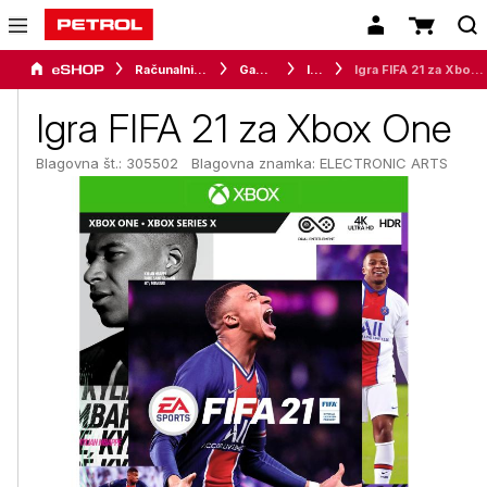
Računalništvo
Gaming
Igre
Igra FIFA 21 za Xbox One
Igra FIFA 21 za Xbox One
Blagovna št.: 305502
Blagovna znamka:
ELECTRONIC ARTS