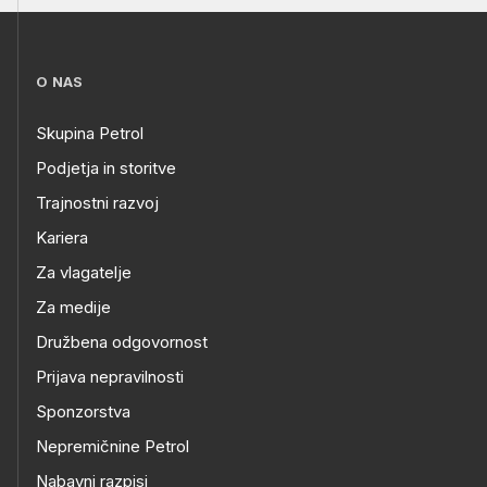
O NAS
Skupina Petrol
Podjetja in storitve
Trajnostni razvoj
Kariera
Za vlagatelje
Za medije
Družbena odgovornost
Prijava nepravilnosti
Sponzorstva
Nepremičnine Petrol
Nabavni razpisi