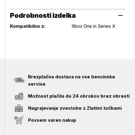
Podrobnosti izdelka
Podrobnosti izdelka
Kompatibilno z:
Xbox One in Series X
Brezplačna dostava na vse bencinske
servise
Možnost plačila do 24 obrokov brez obresti
Nagrajevanje zvestobe z Zlatimi točkami
Povsem varen nakup