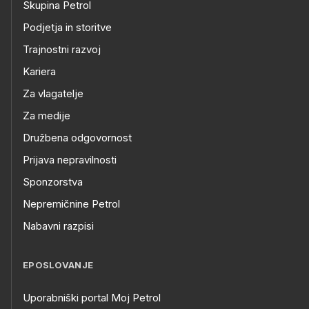
Skupina Petrol
Podjetja in storitve
Trajnostni razvoj
Kariera
Za vlagatelje
Za medije
Družbena odgovornost
Prijava nepravilnosti
Sponzorstva
Nepremičnine Petrol
Nabavni razpisi
EPOSLOVANJE
Uporabniški portal Moj Petrol