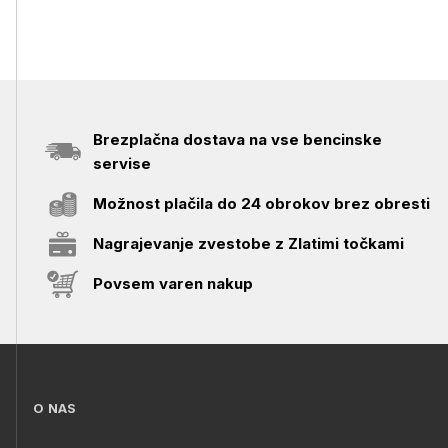
Brezplačna dostava na vse bencinske
servise
Možnost plačila do 24 obrokov brez obresti
Nagrajevanje zvestobe z Zlatimi točkami
Povsem varen nakup
O NAS