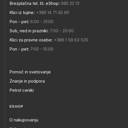
Brezplačna tel. št. eShop:
080 22 13
Klici iz tujine:
+386 14 71 45 90
Pon - pet:
6:00 - 21:00
Sob, ned in prazniki:
7:00 - 20:00
Klici za pravne osebe:
+386 1 58 63 535
Pon - pet:
7:00 - 15:00
Pomoč in svetovanje
Znanje in podpora
Petrol ceniki
ESHOP
O nakupovanju