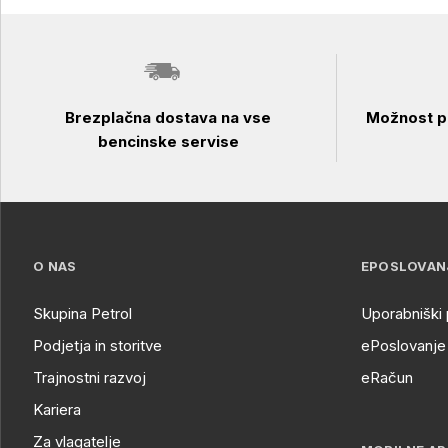
Brezplačna dostava na vse
Možnost pl
bencinske servise
O NAS
EPOSLOVAN
Skupina Petrol
Uporabniški 
Podjetja in storitve
ePoslovanje 
Trajnostni razvoj
eRačun
Kariera
Za vlagatelje