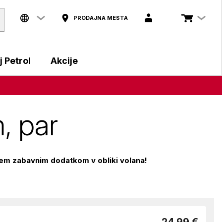
PRODAJNA MESTA
 Petrol
Akcije
, par
tem zabavnim dodatkom v obliki volana!