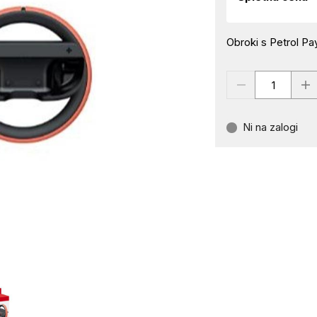
Obroki s Petrol Pay
Ni na zalogi