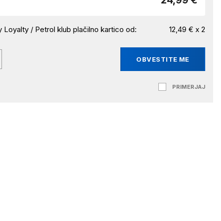
24,99 €
 Loyalty / Petrol klub plačilno kartico od:
12,49 € x 2
OBVESTITE ME
PRIMERJAJ