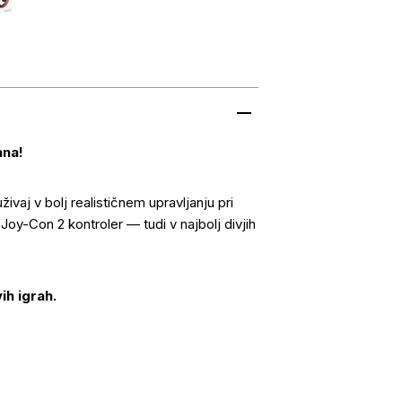
ana!
uživaj v bolj realističnem upravljanju pri
 Joy-Con 2 kontroler — tudi v najbolj divjih
ih igrah.