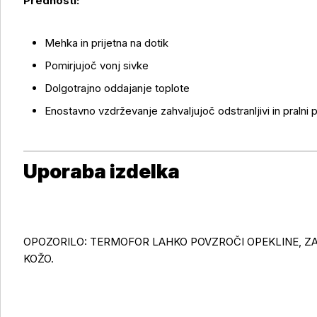
Prednosti:
Mehka in prijetna na dotik
Pomirjujoč vonj sivke
Dolgotrajno oddajanje toplote
Enostavno vzdrževanje zahvaljujoč odstranljivi in pralni p
Uporaba izdelka
OPOZORILO: TERMOFOR LAHKO POVZROČI OPEKLINE, ZA
KOŽO.