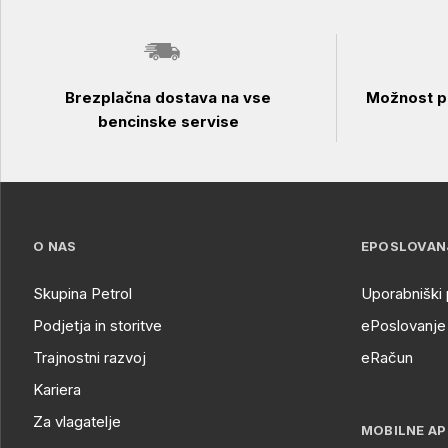
Brezplačna dostava na vse
Možnost pl
bencinske servise
O NAS
EPOSLOVAN
Skupina Petrol
Uporabniški 
Podjetja in storitve
ePoslovanje 
Trajnostni razvoj
eRačun
Kariera
Za vlagatelje
MOBILNE AP