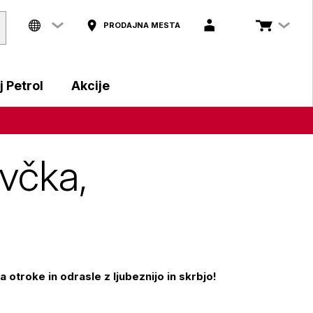
PRODAJNA MESTA
 Petrol
Akcije
včka,
a otroke in odrasle z ljubeznijo in skrbjo!