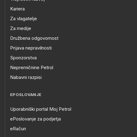
Kariera
Za vlagatelje
Za medije
Družbena odgovornost
Prijava nepravilnosti
Sponzorstva
Nepremičnine Petrol
Nabavni razpisi
EPOSLOVANJE
Uporabniški portal Moj Petrol
ePoslovanje za podjetja
eRačun