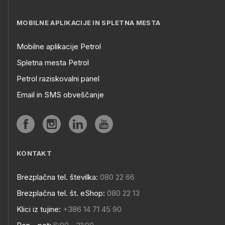
MOBILNE APLIKACIJE IN SPLETNA MESTA
Mobilne aplikacije Petrol
Spletna mesta Petrol
Petrol raziskovalni panel
Email in SMS obveščanje
KONTAKT
Brezplačna tel. številka:
080 22 66
Brezplačna tel. št. eShop:
080 22 13
Klici iz tujine:
+386 14 71 45 90