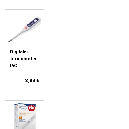
Digitalni
termometer
PiC
VedoFamily
8,99 €