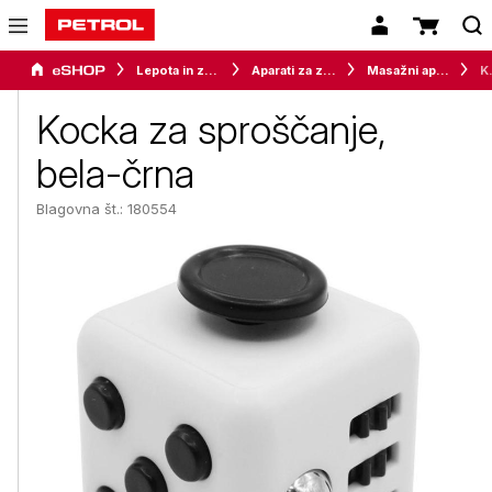
Lepota in zdravje
Aparati za zdravje
Masažni aparati
Kocka z
Kocka za sproščanje,
bela-črna
Blagovna št.: 180554