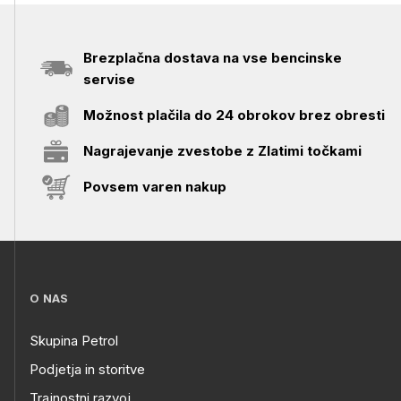
Brezplačna dostava na vse bencinske
servise
Možnost plačila do 24 obrokov brez obresti
Nagrajevanje zvestobe z Zlatimi točkami
Povsem varen nakup
O NAS
Skupina Petrol
Podjetja in storitve
Trajnostni razvoj