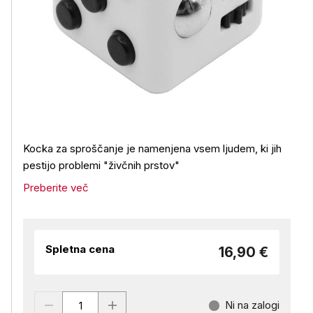
Kocka za sproščanje je namenjena vsem ljudem, ki jih
pestijo problemi "živčnih prstov"
Preberite več
Spletna cena
16,90 €
Ni na zalogi