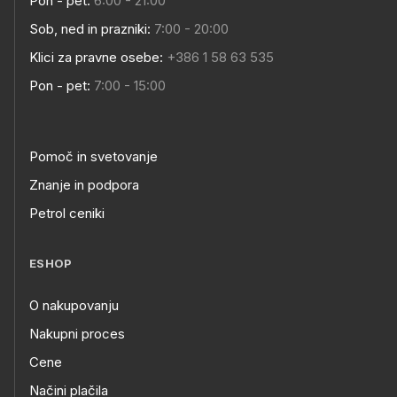
Pon - pet:
6:00 - 21:00
Sob, ned in prazniki:
7:00 - 20:00
Klici za pravne osebe:
+386 1 58 63 535
Pon - pet:
7:00 - 15:00
Pomoč in svetovanje
Znanje in podpora
Petrol ceniki
ESHOP
O nakupovanju
Nakupni proces
Cene
Načini plačila