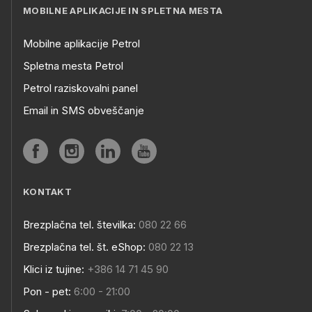
MOBILNE APLIKACIJE IN SPLETNA MESTA
Mobilne aplikacije Petrol
Spletna mesta Petrol
Petrol raziskovalni panel
Email in SMS obveščanje
KONTAKT
Brezplačna tel. številka:
080 22 66
Brezplačna tel. št. eShop:
080 22 13
Klici iz tujine:
+386 14 71 45 90
Pon - pet:
6:00 - 21:00