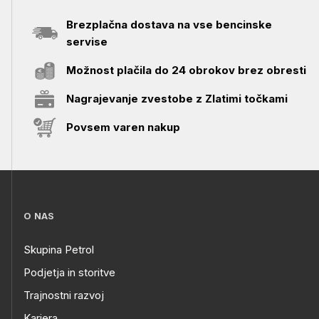
Brezplačna dostava na vse bencinske
servise
Možnost plačila do 24 obrokov brez obresti
Nagrajevanje zvestobe z Zlatimi točkami
Povsem varen nakup
O NAS
Skupina Petrol
Podjetja in storitve
Trajnostni razvoj
Kariera