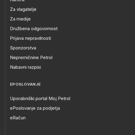
Za vlagatelje
Za medije
Družbena odgovornost
Prijava nepravilnosti
Sponzorstva
Nepremičnine Petrol
Nabavni razpisi
EPOSLOVANJE
Uporabniški portal Moj Petrol
ePoslovanje za podjetja
eRačun