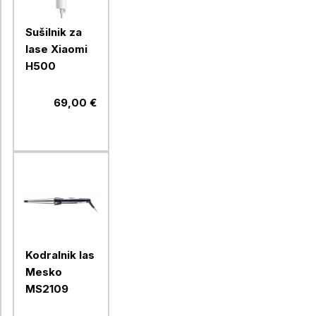
Sušilnik za
lase Xiaomi
H500
69,00 €
Kodralnik las
Mesko
MS2109