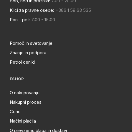
Sob, ned in prazniki:
7:00 - 20:00
Klici za pravne osebe:
+386 1 58 63 535
Pon - pet:
7:00 - 15:00
Pomoč in svetovanje
Znanje in podpora
Petrol ceniki
ESHOP
O nakupovanju
Nakupni proces
Cene
Načini plačila
O prevzemu blaga in dostavi