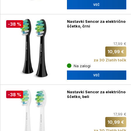
VEČ
Nastavki Sencor za električno
-38 %
ščetko, črni
17,99 €
10,99 €
za 30 Zlatih točk
Na zalogi
VEČ
Nastavki Sencor za električno
-38 %
ščetko, beli
17,99 €
10,99 €
za 30 Zlatih točk