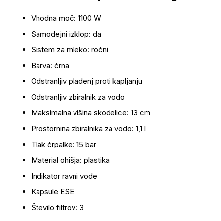
Vhodna moč: 1100 W
Samodejni izklop: da
Sistem za mleko: ročni
Barva: črna
Odstranljiv pladenj proti kapljanju
Odstranljiv zbiralnik za vodo
Maksimalna višina skodelice: 13 cm
Prostornina zbiralnika za vodo: 1,1 l
Tlak črpalke: 15 bar
Material ohišja: plastika
Indikator ravni vode
Kapsule ESE
Število filtrov: 3