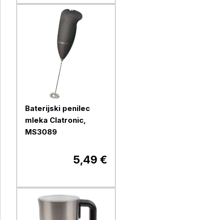
Baterijski penilec
mleka Clatronic,
MS3089
5,49 €