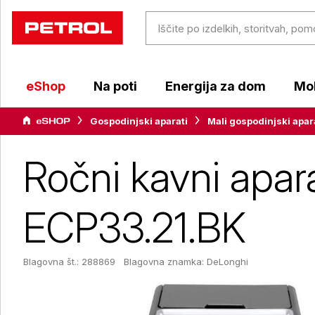
eShop
Na poti
Energija za dom
Mob
Gospodinjski aparati
Mali gospodinjski apar
Ročni kavni apara
ECP33.21.BK
Blagovna št.: 288869
Blagovna znamka:
DeLonghi