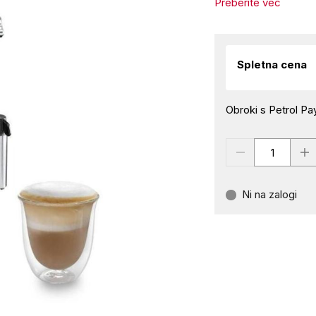
Preberite več
Spletna cena
Obroki s Petrol Pay
Ni na zalogi