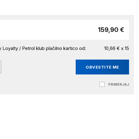
159,90 €
 Loyalty / Petrol klub plačilno kartico od:
10,66 € x 15
OBVESTITE ME
PRIMERJAJ