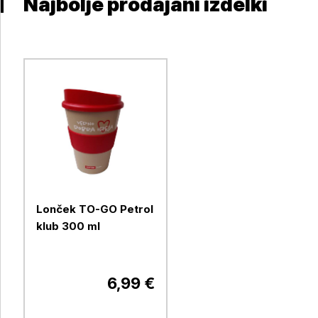
Najbolje prodajani izdelki
Lonček TO-GO Petrol
klub 300 ml
6,99 €