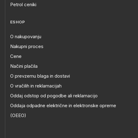
Petrol ceniki
ESHOP
O nakupovanju
Nakupni proces
Cene
Načini plačila
O prevzemu blaga in dostavi
O vračilih in reklamacijah
Oddaj odstop od pogodbe ali reklamacijo
Oddaja odpadne električne in elektronske opreme
(OEEO)