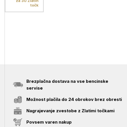
za 30 Zlatih
točk
Brezplačna dostava na vse bencinske
servise
Možnost plačila do 24 obrokov brez obresti
Nagrajevanje zvestobe z Zlatimi točkami
Povsem varen nakup