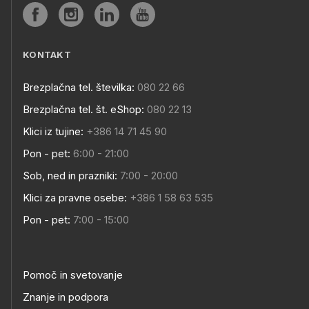
KONTAKT
Brezplačna tel. številka:
080 22 66
Brezplačna tel. št. eShop:
080 22 13
Klici iz tujine:
+386 14 71 45 90
Pon - pet:
6:00 - 21:00
Sob, ned in prazniki:
7:00 - 20:00
Klici za pravne osebe:
+386 1 58 63 535
Pon - pet:
7:00 - 15:00
Pomoč in svetovanje
Znanje in podpora