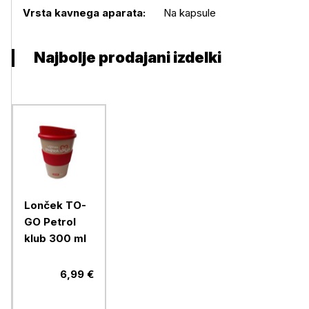
Vrsta kavnega aparata:
Na kapsule
Najbolje prodajani izdelki
Lonček TO-
GO Petrol
klub 300 ml
6,99 €