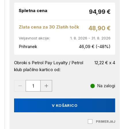
Spletna cena
94,99 €
Zlata cena za 30 Zlatih točk
48,90 €
Veljavnost akcije:
1. 8. 2026 - 31. 8. 2026
Prihranek
46,09 € (-48%)
Obroki s Petrol Pay Loyalty / Petrol
12,22 € x 4
klub plačilno kartico od:
Na zalogi
V KOŠARICO
PRIMERJAJ