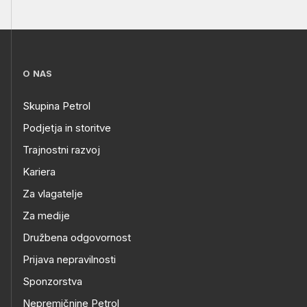
O NAS
Skupina Petrol
Podjetja in storitve
Trajnostni razvoj
Kariera
Za vlagatelje
Za medije
Družbena odgovornost
Prijava nepravilnosti
Sponzorstva
Nepremičnine Petrol