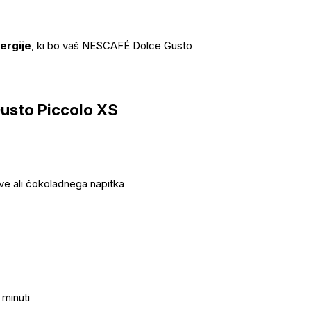
ergije
, ki bo vaš NESCAFÉ Dolce Gusto
usto Piccolo XS
kave ali čokoladnega napitka
 minuti