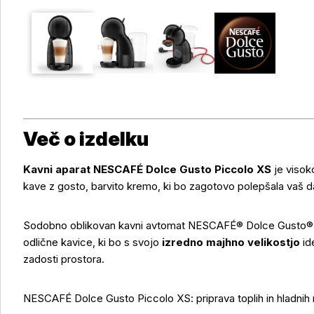
Več o izdelku
Kavni aparat NESCAFÉ Dolce Gusto Piccolo XS
je visok
kave z gosto, barvito kremo, ki bo zagotovo polepšala vaš 
Sodobno oblikovan kavni avtomat NESCAFÉ® Dolce Gusto® Pi
odlične kavice, ki bo s svojo
izredno majhno velikostjo
id
zadosti prostora.
NESCAFÉ Dolce Gusto Piccolo XS: priprava toplih in hladnih