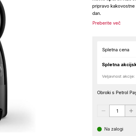
pripravo kakovostne 
dan.
Preberite več
Spletna cena
Spletna akcijs
Veljavnost akcije:
Obroki s Petrol Pay
Na zalogi