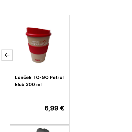
Lonček TO-GO Petrol
klub 300 ml
6,99 €