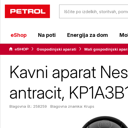
eShop
Na poti
Energija za dom
Mob
Gospodinjski aparati
Mali gospodinjski apar
Kavni aparat Nes
antracit, KP1A3
Blagovna št.: 258259
Blagovna znamka:
Krups