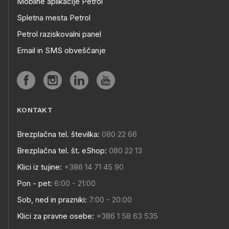
Mobilne aplikacije Petrol
Spletna mesta Petrol
Petrol raziskovalni panel
Email in SMS obveščanje
KONTAKT
Brezplačna tel. številka:
080 22 66
Brezplačna tel. št. eShop:
080 22 13
Klici iz tujine:
+386 14 71 45 90
Pon - pet:
6:00 - 21:00
Sob, ned in prazniki:
7:00 - 20:00
Klici za pravne osebe:
+386 1 58 63 535