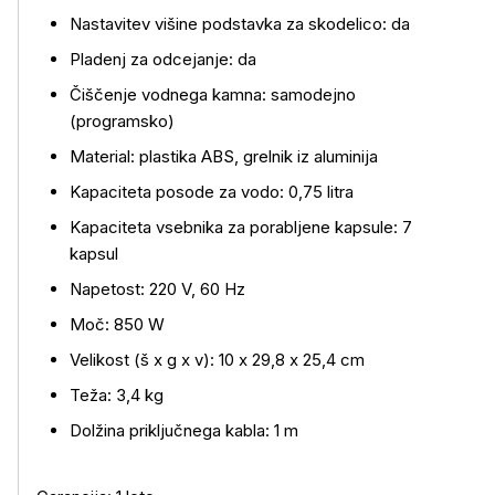
Nastavitev višine podstavka za skodelico: da
Pladenj za odcejanje: da
Čiščenje vodnega kamna: samodejno
(programsko)
Material: plastika ABS, grelnik iz aluminija
Kapaciteta posode za vodo: 0,75 litra
Kapaciteta vsebnika za porabljene kapsule: 7
kapsul
Napetost: 220 V, 60 Hz
Moč: 850 W
Velikost (š x g x v): 10 x 29,8 x 25,4 cm
Teža: 3,4 kg
Dolžina priključnega kabla: 1 m