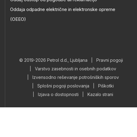
Oddaja odpadne električne in elektronske opreme
(OEEO)
© 2019-2026 Petrol d.d., Ljubljana
|
Pravni pogoji
|
Varstvo zasebnosti in osebnih podatkov
|
Izvensodno reševanje potrošniških sporov
|
Splošni pogoji poslovanja
|
Piškotki
|
Izjava o dostopnosti
|
Kazalo strani