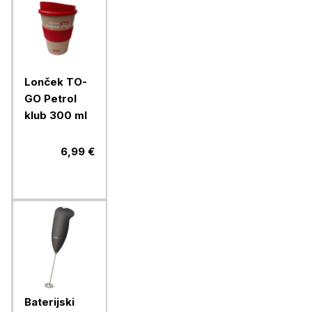
Lonček TO-
GO Petrol
klub 300 ml
6,99 €
Baterijski