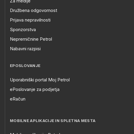
Za medije
Družbena odgovornost
Prijava nepravilnosti
Sponzorstva
Nepremičnine Petrol
Nabavni razpisi
EPOSLOVANJE
Uporabniški portal Moj Petrol
ePoslovanje za podjetja
eRačun
MOBILNE APLIKACIJE IN SPLETNA MESTA