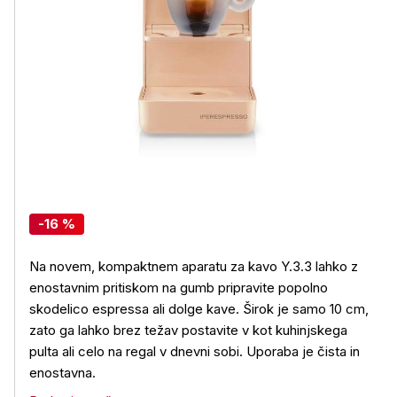
-16 %
Na novem, kompaktnem aparatu za kavo Y.3.3 lahko z
enostavnim pritiskom na gumb pripravite popolno
skodelico espressa ali dolge kave. Širok je samo 10 cm,
zato ga lahko brez težav postavite v kot kuhinjskega
pulta ali celo na regal v dnevni sobi. Uporaba je čista in
enostavna.