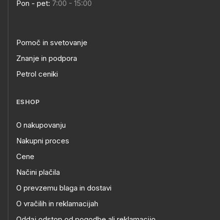
Pon - pet:
7:00 - 15:00
Pomoč in svetovanje
Znanje in podpora
Petrol ceniki
ESHOP
O nakupovanju
Nakupni proces
Cene
Načini plačila
O prevzemu blaga in dostavi
O vračilih in reklamacijah
Oddaj odstop od pogodbe ali reklamacijo