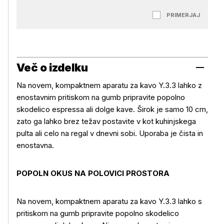
PRIMERJAJ
Več o izdelku
Na novem, kompaktnem aparatu za kavo Y.3.3 lahko z
enostavnim pritiskom na gumb pripravite popolno
skodelico espressa ali dolge kave. Širok je samo 10 cm,
zato ga lahko brez težav postavite v kot kuhinjskega
pulta ali celo na regal v dnevni sobi. Uporaba je čista in
enostavna.
POPOLN OKUS NA POLOVICI PROSTORA
Na novem, kompaktnem aparatu za kavo Y.3.3 lahko s
pritiskom na gumb pripravite popolno skodelico