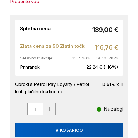
Preberite več
Spletna cena
139,00 €
Zlata cena za 50 Zlatih točk
116,76 €
Veljavnost akcije:
21. 7. 2026 - 19. 10. 2026
Prihranek
22,24 € (-16%)
Obroki s Petrol Pay Loyalty / Petrol
10,61 € x 11
klub plačilno kartico od:
Na zalogi
V KOŠARICO