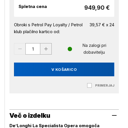
Spletna cena
949,90 €
Obroki s Petrol Pay Loyalty / Petrol
39,57 € x 24
klub plačilno kartico od:
Na zalogi pri
dobavitelju
V KOŠARICO
PRIMERJAJ
Več o izdelku
De’Longhi La Specialista Opera omogoča