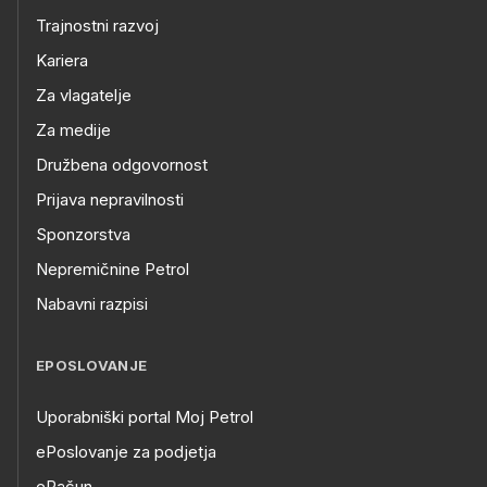
Trajnostni razvoj
Kariera
Za vlagatelje
Za medije
Družbena odgovornost
Prijava nepravilnosti
Sponzorstva
Nepremičnine Petrol
Nabavni razpisi
EPOSLOVANJE
Uporabniški portal Moj Petrol
ePoslovanje za podjetja
eRačun