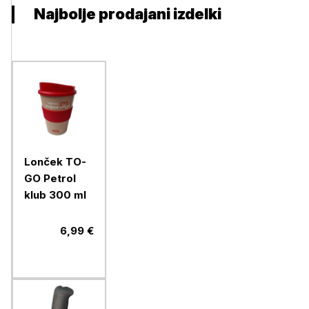
Najbolje prodajani izdelki
Lonček TO-
GO Petrol
klub 300 ml
6,99 €