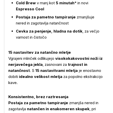
Cold Brew
v manj kot
5 minutah
* in novi
Espresso Cool
Postaja za pametno tampiranje
zmanjšuje
nered in zagotavlja natančnost
Cevka za penjenje, hladna na dotik
, za večjo
varnost in čistočo
15 nastavitev za natančno mletje
Vgrajeni mlinček odlikujejo
visokokakovostni noži iz
nerjavečega jekla
, zasnovani za
trajnost in
natančnost
. S
15 nastavitvami mletja
je enostavno
dobiti
idealno velikost mletja
za popolno ekstrakcijo
kave.
Konsistentno, brez raztresanja
Postaja za pametno tampiranje
zmanjša nered in
zagotavlja
natančen in enakomeren skupek
, pri