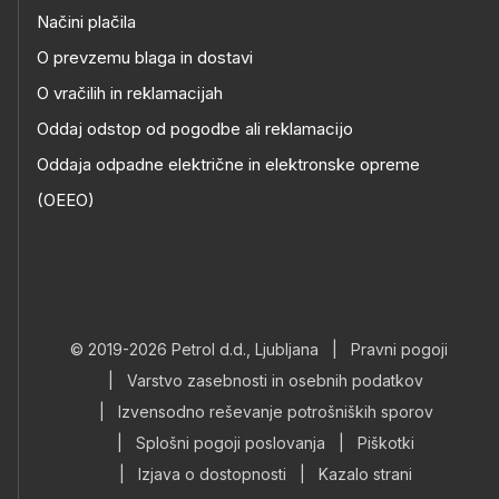
Načini plačila
O prevzemu blaga in dostavi
O vračilih in reklamacijah
Oddaj odstop od pogodbe ali reklamacijo
Oddaja odpadne električne in elektronske opreme
(OEEO)
© 2019-2026 Petrol d.d., Ljubljana
|
Pravni pogoji
|
Varstvo zasebnosti in osebnih podatkov
|
Izvensodno reševanje potrošniških sporov
|
Splošni pogoji poslovanja
|
Piškotki
|
Izjava o dostopnosti
|
Kazalo strani