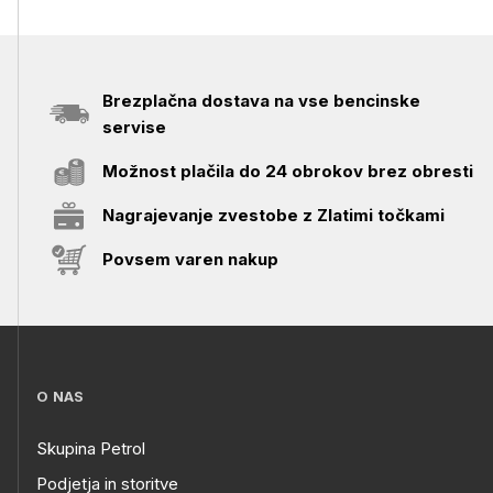
Brezplačna dostava na vse bencinske
servise
Možnost plačila do 24 obrokov brez obresti
Nagrajevanje zvestobe z Zlatimi točkami
Povsem varen nakup
O NAS
Skupina Petrol
Podjetja in storitve