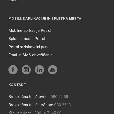
MOBILNE APLIKACIJE IN SPLETNA MESTA
Mobilne aplikacije Petrol
Spletna mesta Petrol
Petrol raziskovalni panel
Email in SMS obveščanje
KONTAKT
Brezplačna tel. številka:
080 22 66
Brezplačna tel. št. eShop:
080 22 13
Klici iz tujine:
+386 14 71 45 90