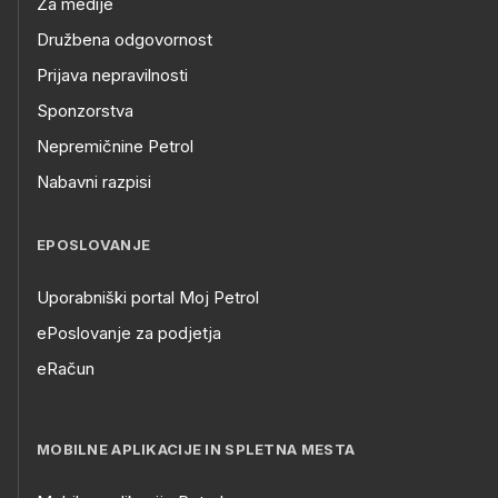
Za medije
Družbena odgovornost
Prijava nepravilnosti
Sponzorstva
Nepremičnine Petrol
Nabavni razpisi
EPOSLOVANJE
Uporabniški portal Moj Petrol
ePoslovanje za podjetja
eRačun
MOBILNE APLIKACIJE IN SPLETNA MESTA