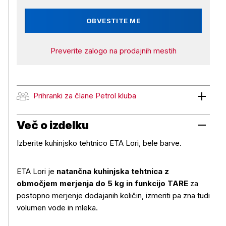
OBVESTITE ME
Preverite zalogo na prodajnih mestih
Prihranki za člane Petrol kluba
Prihranki za člane Petrol kluba
Več o izdelku
Izberite kuhinjsko tehtnico ETA Lori, bele barve.
ETA Lori je
natančna kuhinjska tehtnica z
območjem merjenja do 5 kg in funkcijo TARE
za
postopno merjenje dodajanih količin, izmeriti pa zna tudi
volumen vode in mleka.