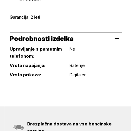
Garancija: 2 leti
Podrobnosti izdelka
Upravljanje s pametnim
Ne
telefonom:
Podrobnosti izdelka
Vrsta napajanja:
Baterije
Vrsta prikaza:
Digitalen
Brezplačna dostava na vse bencinske
servise