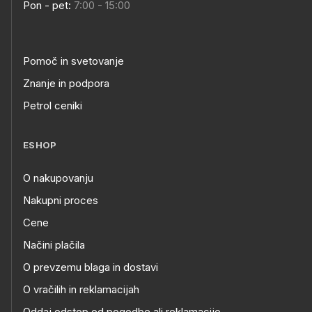
Pon - pet:
7:00 - 15:00
Pomoč in svetovanje
Znanje in podpora
Petrol ceniki
ESHOP
O nakupovanju
Nakupni proces
Cene
Načini plačila
O prevzemu blaga in dostavi
O vračilih in reklamacijah
Oddaj odstop od pogodbe ali reklamacijo