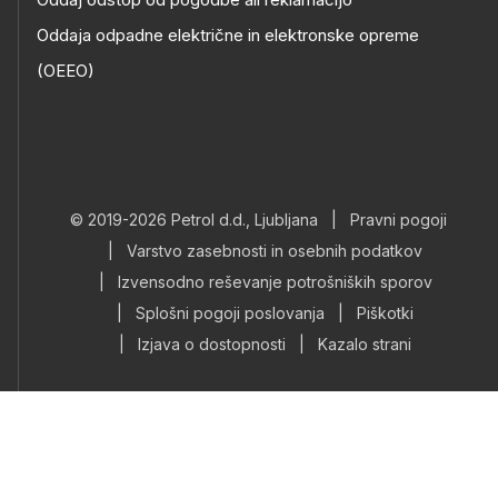
Oddaja odpadne električne in elektronske opreme
(OEEO)
© 2019-2026 Petrol d.d., Ljubljana
|
Pravni pogoji
|
Varstvo zasebnosti in osebnih podatkov
|
Izvensodno reševanje potrošniških sporov
|
Splošni pogoji poslovanja
|
Piškotki
|
Izjava o dostopnosti
|
Kazalo strani