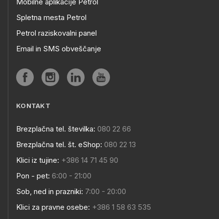
Mobilne aplikacije Petrol
Spletna mesta Petrol
Petrol raziskovalni panel
Email in SMS obveščanje
KONTAKT
Brezplačna tel. številka:
080 22 66
Brezplačna tel. št. eShop:
080 22 13
Klici iz tujine:
+386 14 71 45 90
Pon - pet:
6:00 - 21:00
Sob, ned in prazniki:
7:00 - 20:00
Klici za pravne osebe:
+386 1 58 63 535