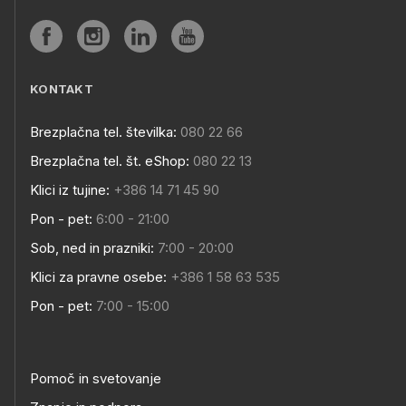
KONTAKT
Brezplačna tel. številka:
080 22 66
Brezplačna tel. št. eShop:
080 22 13
Klici iz tujine:
+386 14 71 45 90
Pon - pet:
6:00 - 21:00
Sob, ned in prazniki:
7:00 - 20:00
Klici za pravne osebe:
+386 1 58 63 535
Pon - pet:
7:00 - 15:00
Pomoč in svetovanje