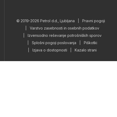
© 2019-2026 Petrol d.d., Ljubljana
|
Pravni pogoji
|
Varstvo zasebnosti in osebnih podatkov
|
Izvensodno reševanje potrošniških sporov
|
Splošni pogoji poslovanja
|
Piškotki
|
Izjava o dostopnosti
|
Kazalo strani