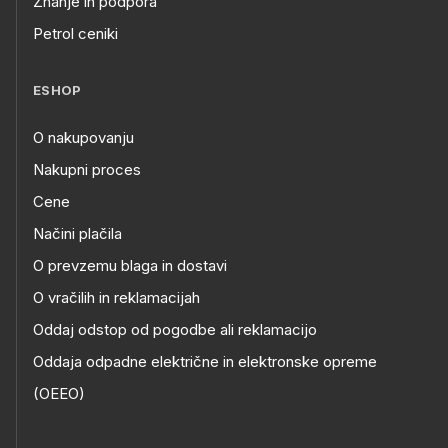
Znanje in podpora
Petrol ceniki
ESHOP
O nakupovanju
Nakupni proces
Cene
Načini plačila
O prevzemu blaga in dostavi
O vračilih in reklamacijah
Oddaj odstop od pogodbe ali reklamacijo
Oddaja odpadne električne in elektronske opreme
(OEEO)