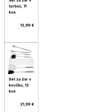
Set za žar v
torbici, 11
kos
12,99 €
Set za žar v
kovčku, 12
kos
21,99 €