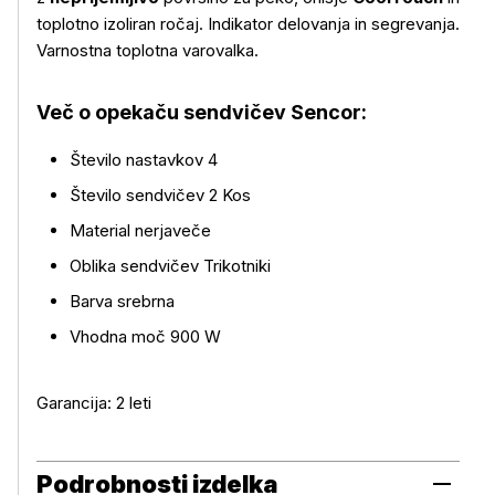
toplotno izoliran ročaj. Indikator delovanja in segrevanja.
Varnostna toplotna varovalka.
Več o opekaču sendvičev Sencor:
Več o izdelku
Število nastavkov 4
Število sendvičev 2 Kos
Material nerjaveče
Oblika sendvičev Trikotniki
Barva srebrna
Vhodna moč 900 W
Garancija: 2 leti
Podrobnosti izdelka