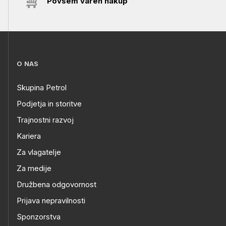
Povsem varen nakup
O NAS
Skupina Petrol
Podjetja in storitve
Trajnostni razvoj
Kariera
Za vlagatelje
Za medije
Družbena odgovornost
Prijava nepravilnosti
Sponzorstva