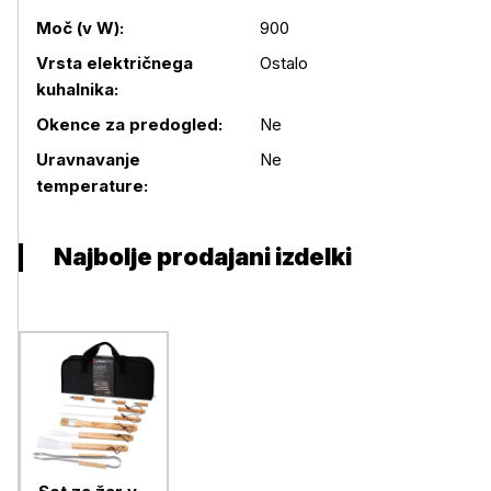
Moč (v W):
900
Vrsta električnega
Ostalo
kuhalnika:
Podrobnosti izdelka
Okence za predogled:
Ne
Uravnavanje
Ne
temperature:
Najbolje prodajani izdelki