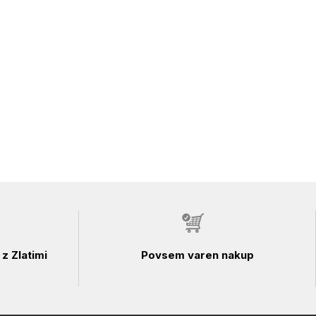
z Zlatimi
Povsem varen nakup