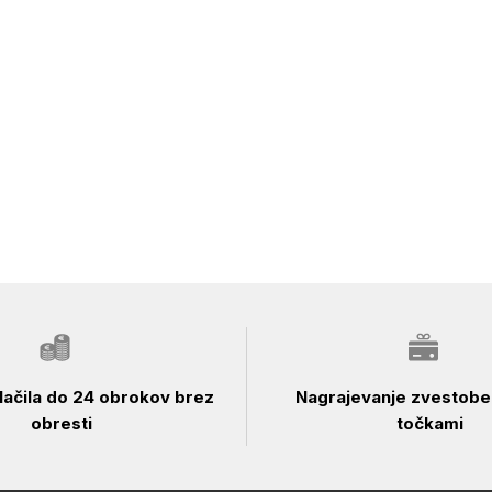
ačila do 24 obrokov brez
Nagrajevanje zvestobe 
obresti
točkami