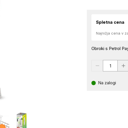
Spletna cena
Najnižja cena v z
Obroki s Petrol Pay
Na zalogi