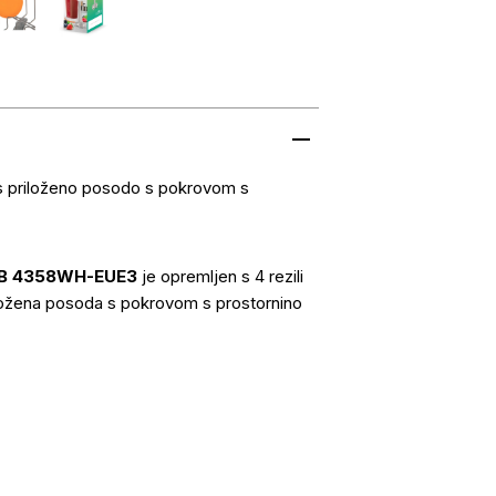
s priloženo posodo s pokrovom s
B 4358WH-EUE3
je opremljen s 4 rezili
riložena posoda s pokrovom s prostornino