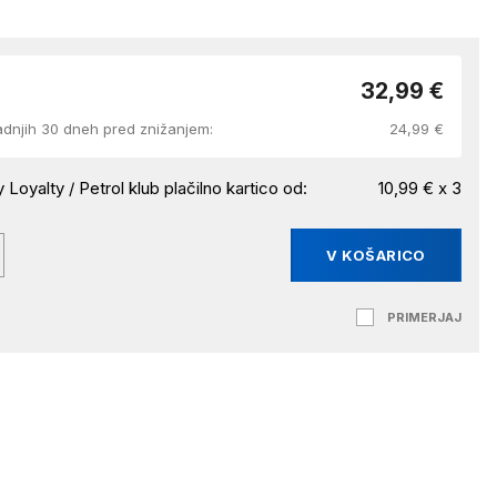
32,99 €
adnjih 30 dneh pred znižanjem:
24,99 €
 Loyalty / Petrol klub plačilno kartico od:
10,99 € x 3
V KOŠARICO
PRIMERJAJ