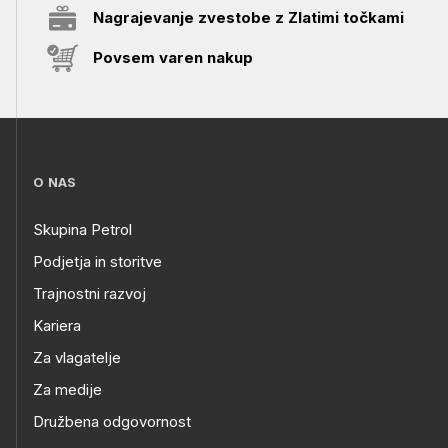
Nagrajevanje zvestobe z Zlatimi točkami
Povsem varen nakup
O NAS
Skupina Petrol
Podjetja in storitve
Trajnostni razvoj
Kariera
Za vlagatelje
Za medije
Družbena odgovornost