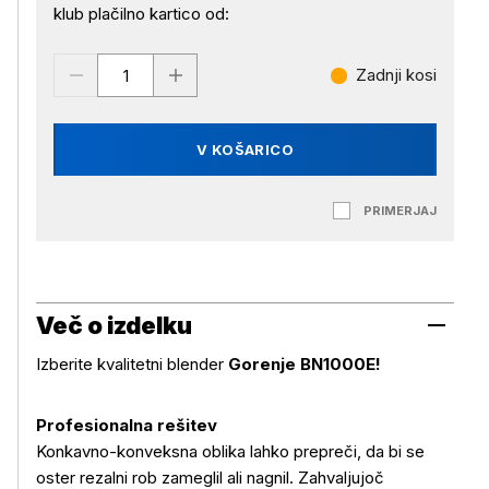
klub plačilno kartico od:
Zadnji kosi
V KOŠARICO
PRIMERJAJ
Več o izdelku
Izberite kvalitetni blender
Gorenje BN1000E!
Profesionalna rešitev
Konkavno-konveksna oblika lahko prepreči, da bi se
oster rezalni rob zameglil ali nagnil. Zahvaljujoč