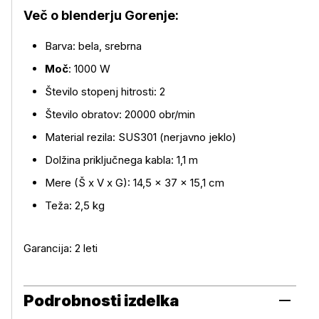
Več o blenderju Gorenje:
Barva: bela, srebrna
Moč
: 1000 W
Število stopenj hitrosti: 2
Število obratov: 20000 obr/min
Material rezila: SUS301 (nerjavno jeklo)
Dolžina priključnega kabla: 1,1 m
Mere (Š x V x G): 14,5 × 37 × 15,1 cm
Teža: 2,5 kg
Garancija: 2 leti
Podrobnosti izdelka