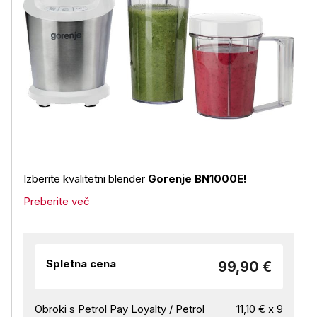
Izberite kvalitetni blender
Gorenje BN1000E!
Preberite več
Spletna cena
99,90 €
Obroki s Petrol Pay Loyalty / Petrol
11,10 € x 9