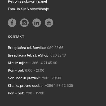
Petrol raziskovalni panel
Email in SMS obveščanje
KONTAKT
Brezplačna tel. številka:
080 22 66
Brezplačna tel. št. eShop:
080 22 13
Klici iz tujine:
+386 14 71 45 90
Pon - pet:
6:00 - 21:00
Sob, ned in prazniki:
7:00 - 20:00
Klici za pravne osebe:
+386 1 58 63 535
Pon - pet:
7:00 - 15:00