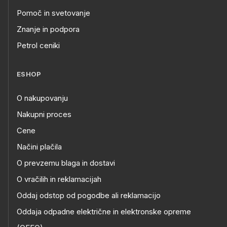
Pomoč in svetovanje
Znanje in podpora
Petrol ceniki
ESHOP
O nakupovanju
Nakupni proces
Cene
Načini plačila
O prevzemu blaga in dostavi
O vračilih in reklamacijah
Oddaj odstop od pogodbe ali reklamacijo
Oddaja odpadne električne in elektronske opreme