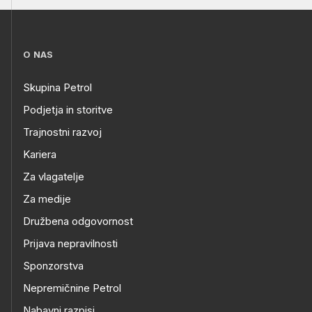
O NAS
Skupina Petrol
Podjetja in storitve
Trajnostni razvoj
Kariera
Za vlagatelje
Za medije
Družbena odgovornost
Prijava nepravilnosti
Sponzorstva
Nepremičnine Petrol
Nabavni razpisi