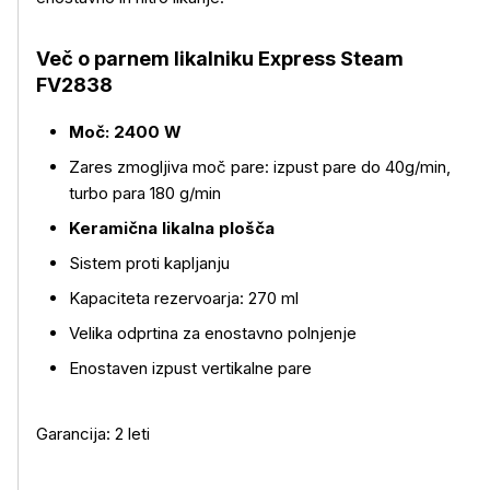
Več o parnem likalniku Express Steam
FV2838
Moč: 2400 W
Več o izdelku
Zares zmogljiva moč pare: izpust pare do 40g/min,
turbo para 180 g/min
Keramična likalna plošča
Sistem proti kapljanju
Kapaciteta rezervoarja: 270 ml
Velika odprtina za enostavno polnjenje
Enostaven izpust vertikalne pare
Garancija: 2 leti