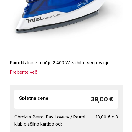
Parni likalnik z močjo 2.400 W za hitro segrevanje.
Preberite več
Spletna cena
39,00 €
Obroki s Petrol Pay Loyalty / Petrol
13,00 € x 3
klub plačilno kartico od: