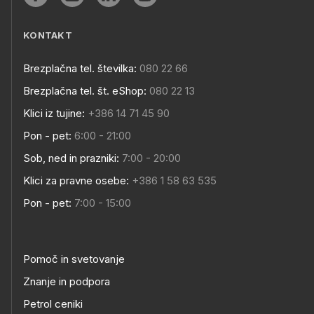
KONTAKT
Brezplačna tel. številka:
080 22 66
Brezplačna tel. št. eShop:
080 22 13
Klici iz tujine:
+386 14 71 45 90
Pon - pet:
6:00 - 21:00
Sob, ned in prazniki:
7:00 - 20:00
Klici za pravne osebe:
+386 1 58 63 535
Pon - pet:
7:00 - 15:00
Pomoč in svetovanje
Znanje in podpora
Petrol ceniki