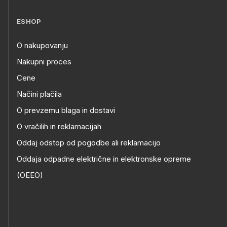
ESHOP
O nakupovanju
Nakupni proces
Cene
Načini plačila
O prevzemu blaga in dostavi
O vračilih in reklamacijah
Oddaj odstop od pogodbe ali reklamacijo
Oddaja odpadne električne in elektronske opreme
(OEEO)