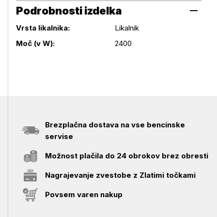
Podrobnosti izdelka
Vrsta likalnika:
Likalnik
Podrobnosti izdelka
Moč (v W):
2400
Brezplačna dostava na vse bencinske
servise
Možnost plačila do 24 obrokov brez obresti
Nagrajevanje zvestobe z Zlatimi točkami
Povsem varen nakup