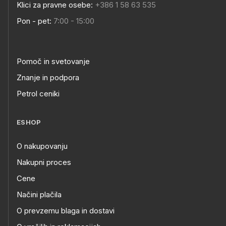
Klici za pravne osebe:
+386 1 58 63 535
Pon - pet:
7:00 - 15:00
Pomoč in svetovanje
Znanje in podpora
Petrol ceniki
ESHOP
O nakupovanju
Nakupni proces
Cene
Načini plačila
O prevzemu blaga in dostavi