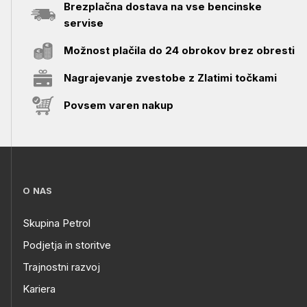
Brezplačna dostava na vse bencinske
servise
Možnost plačila do 24 obrokov brez obresti
Nagrajevanje zvestobe z Zlatimi točkami
Povsem varen nakup
O NAS
Skupina Petrol
Podjetja in storitve
Trajnostni razvoj
Kariera