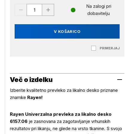
Na zalogi pri
dobavitelju
V KOŠARICO
PRIMERJAJ
Več o izdelku
Izberite kvalitetno prevleko za likalno desko priznane
znamke
Rayen!
Rayen Univerzalna prevleka za likalno desko
6157.06
je zasnovana za zagotavljanje vrhunskih
rezultatov pri likanju, ne glede na vrsto tkanine. S svojo