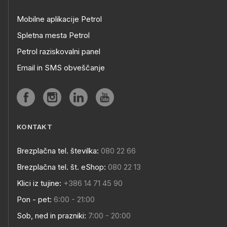
Mobilne aplikacije Petrol
Spletna mesta Petrol
Petrol raziskovalni panel
Email in SMS obveščanje
KONTAKT
Brezplačna tel. številka:
080 22 66
Brezplačna tel. št. eShop:
080 22 13
Klici iz tujine:
+386 14 71 45 90
Pon - pet:
6:00 - 21:00
Sob, ned in prazniki:
7:00 - 20:00