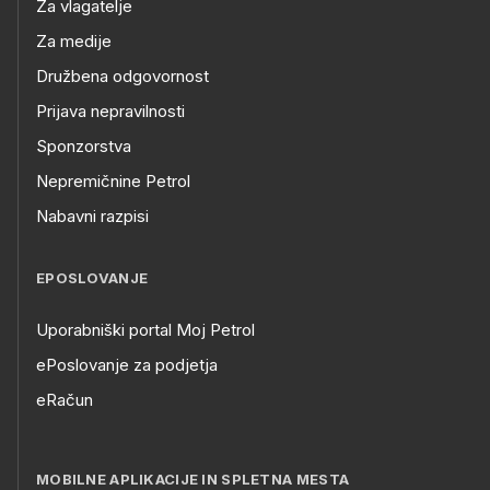
Za vlagatelje
Za medije
Družbena odgovornost
Prijava nepravilnosti
Sponzorstva
Nepremičnine Petrol
Nabavni razpisi
EPOSLOVANJE
Uporabniški portal Moj Petrol
ePoslovanje za podjetja
eRačun
MOBILNE APLIKACIJE IN SPLETNA MESTA