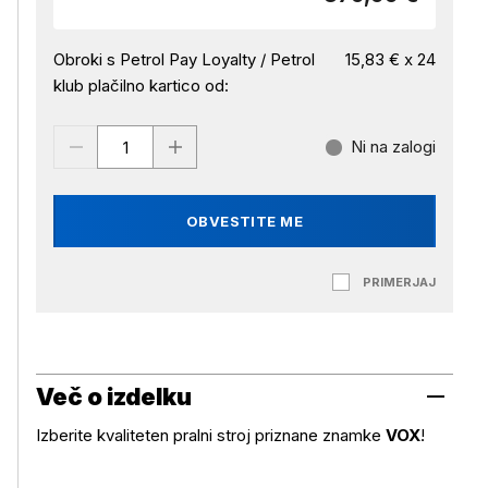
Obroki s Petrol Pay Loyalty / Petrol
15,83 € x 24
klub plačilno kartico od:
Ni na zalogi
OBVESTITE ME
PRIMERJAJ
Več o izdelku
Izberite kvaliteten pralni stroj priznane znamke
VOX
!