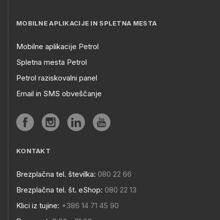
MOBILNE APLIKACIJE IN SPLETNA MESTA
Mobilne aplikacije Petrol
Spletna mesta Petrol
Petrol raziskovalni panel
Email in SMS obveščanje
KONTAKT
Brezplačna tel. številka:
080 22 66
Brezplačna tel. št. eShop:
080 22 13
Klici iz tujine:
+386 14 71 45 90