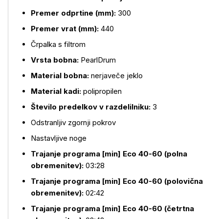
Premer odprtine (mm):
300
Premer vrat (mm):
440
Črpalka s filtrom
Vrsta bobna:
PearlDrum
Material bobna:
nerjaveče jeklo
Material kadi:
polipropilen
Število predelkov v razdelilniku:
3
Odstranljiv zgornji pokrov
Nastavljive noge
Trajanje programa [min] Eco 40-60 (polna
obremenitev):
03:28
Trajanje programa [min] Eco 40-60 (polovična
obremenitev):
02:42
Trajanje programa [min] Eco 40-60 (četrtna