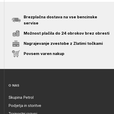
Brezplačna dostava na vse bencinske
servise
Možnost plačila do 24 obrokov brez obresti
Nagrajevanje zvestobe z Zlatimi točkami
Povsem varen nakup
O NAS
Skupina Petrol
Podjetja in storitve
Trajnostni razvoj