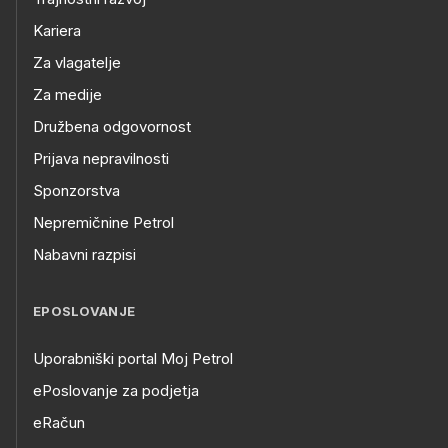
Kariera
Za vlagatelje
Za medije
Družbena odgovornost
Prijava nepravilnosti
Sponzorstva
Nepremičnine Petrol
Nabavni razpisi
EPOSLOVANJE
Uporabniški portal Moj Petrol
ePoslovanje za podjetja
eRačun