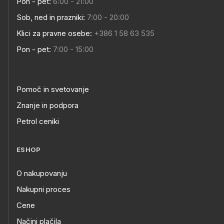
Pon - pet:
6:00 - 21:00
Sob, ned in prazniki:
7:00 - 20:00
Klici za pravne osebe:
+386 1 58 63 535
Pon - pet:
7:00 - 15:00
Pomoč in svetovanje
Znanje in podpora
Petrol ceniki
ESHOP
O nakupovanju
Nakupni proces
Cene
Načini plačila