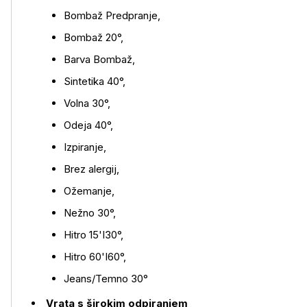
Bombaž Predpranje,
Več o izdelku
Bombaž 20°,
Barva Bombaž,
Sintetika 40°,
Volna 30°,
Odeja 40°,
Izpiranje,
Brez alergij,
Ožemanje,
Nežno 30°,
Hitro 15'I30°,
Hitro 60'I60°,
Jeans/Temno 30°
Vrata s širokim odpiranjem