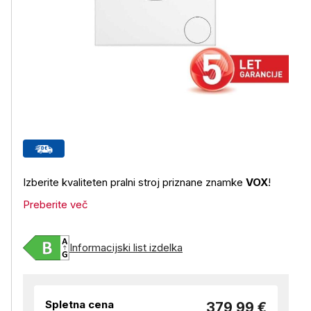
Izberite kvaliteten pralni stroj priznane znamke
VOX
!
Preberite več
Informacijski list izdelka
Spletna cena
379,99 €