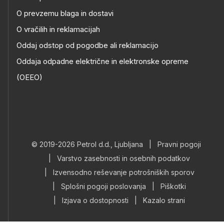
O prevzemu blaga in dostavi
O vračilih in reklamacijah
Oddaj odstop od pogodbe ali reklamacijo
Oddaja odpadne električne in elektronske opreme
(OEEO)
© 2019-2026 Petrol d.d., Ljubljana
|
Pravni pogoji
|
Varstvo zasebnosti in osebnih podatkov
|
Izvensodno reševanje potrošniških sporov
|
Splošni pogoji poslovanja
|
Piškotki
|
Izjava o dostopnosti
|
Kazalo strani