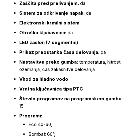
Zaščita pred prelivanjem:
da
Sistem za odkrivanje napak:
da
Elektronski krmilni sistem
Otroška ključavnica:
da
LED zaslon (7 segmentni)
Prikaz preostanka časa delovanja:
da
Nastavitve preko gumba:
temperatura, hitrost
ožemanja, čas zakasnitve delovanja
Vhod za hladno vodo
Vratna ključavnica tipa PTC
Število programov na programskem gumbu:
15
Programi:
Eco 40-60,
Bombaž 60°,