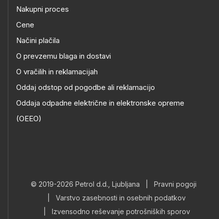
Nakupni proces
Cene
Načini plačila
O prevzemu blaga in dostavi
O vračilih in reklamacijah
Oddaj odstop od pogodbe ali reklamacijo
Oddaja odpadne električne in elektronske opreme
(OEEO)
© 2019-2026 Petrol d.d., Ljubljana
|
Pravni pogoji
|
Varstvo zasebnosti in osebnih podatkov
|
Izvensodno reševanje potrošniških sporov