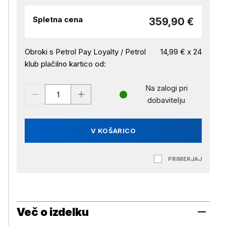
Spletna cena
359,90 €
Obroki s Petrol Pay Loyalty / Petrol
14,99 € x 24
klub plačilno kartico od:
Na zalogi pri
dobavitelju
V KOŠARICO
PRIMERJAJ
Več o izdelku