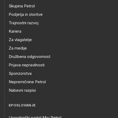
Skupina Petrol
Podjetja in storitve
Trajnostni razvoj
Kariera
Za vlagatelje
Za medije
Družbena odgovornost
Prijava nepravilnosti
Sponzorstva
Nepremičnine Petrol
Nabavni razpisi
EPOSLOVANJE
Uporabniški portal Moj Petrol