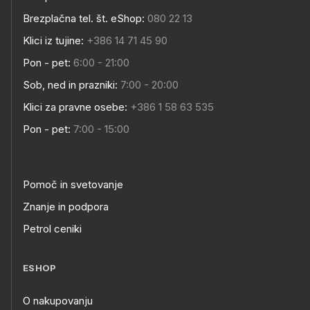
Brezplačna tel. št. eShop:
080 22 13
Klici iz tujine:
+386 14 71 45 90
Pon - pet:
6:00 - 21:00
Sob, ned in prazniki:
7:00 - 20:00
Klici za pravne osebe:
+386 1 58 63 535
Pon - pet:
7:00 - 15:00
Pomoč in svetovanje
Znanje in podpora
Petrol ceniki
ESHOP
O nakupovanju