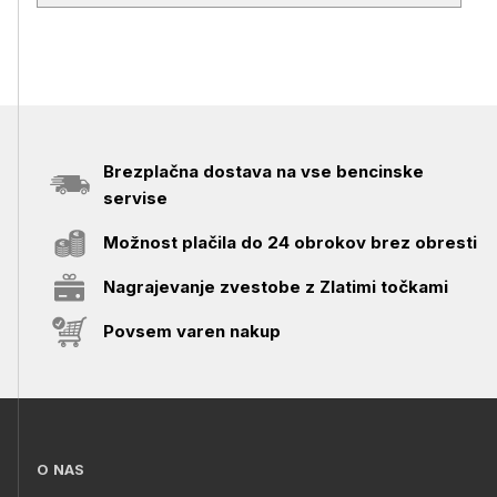
Brezplačna dostava na vse bencinske
servise
Možnost plačila do 24 obrokov brez obresti
Nagrajevanje zvestobe z Zlatimi točkami
Povsem varen nakup
O NAS