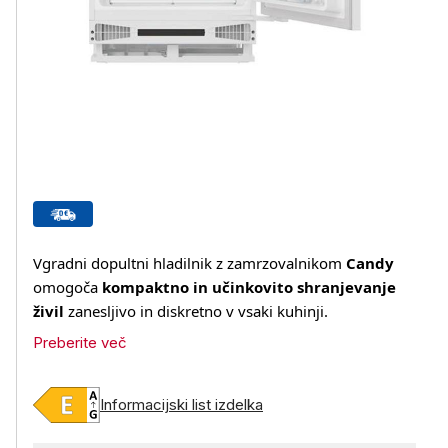
Vgradni dopultni hladilnik z zamrzovalnikom
Candy
omogoča
kompaktno in učinkovito shranjevanje
živil
zanesljivo in diskretno v vsaki kuhinji.
Preberite več
Informacijski list izdelka