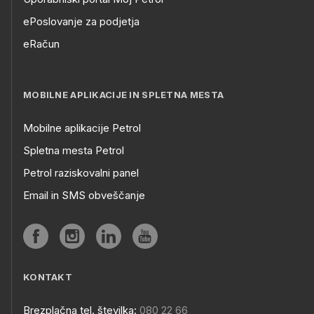
ePoslovanje za podjetja
eRačun
MOBILNE APLIKACIJE IN SPLETNA MESTA
Mobilne aplikacije Petrol
Spletna mesta Petrol
Petrol raziskovalni panel
Email in SMS obveščanje
KONTAKT
Brezplačna tel. številka:
080 22 66