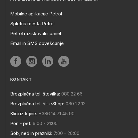
Mobilne aplikacije Petrol
Spletna mesta Petrol
Petrol raziskovalni panel
Email in SMS obveščanje
KONTAKT
Brezplačna tel. številka:
080 22 66
Brezplačna tel. št. eShop:
080 22 13
Klici iz tujine:
+386 14 71 45 90
Pon - pet:
6:00 - 21:00
Sob, ned in prazniki:
7:00 - 20:00