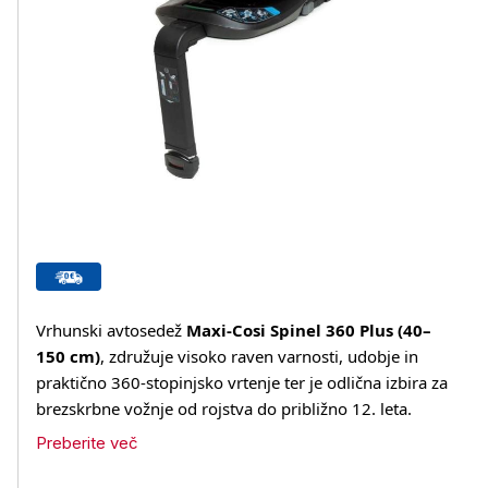
Vrhunski avtosedež
Maxi‑Cosi Spinel 360 Plus (40–
150 cm)
, združuje visoko raven varnosti, udobje in
praktično 360‑stopinjsko vrtenje ter je odlična izbira za
brezskrbne vožnje od rojstva do približno 12. leta.
Preberite več