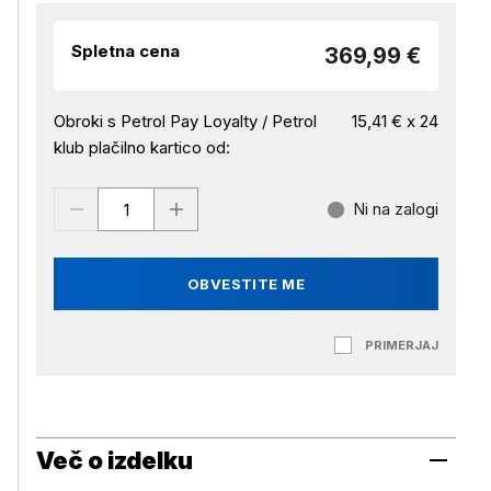
Spletna cena
369,99 €
Obroki s Petrol Pay Loyalty / Petrol
15,41 € x 24
klub plačilno kartico od:
Ni na zalogi
OBVESTITE ME
PRIMERJAJ
Več o izdelku