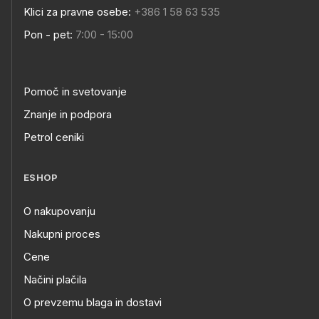
Klici za pravne osebe:
+386 1 58 63 535
Pon - pet:
7:00 - 15:00
Pomoč in svetovanje
Znanje in podpora
Petrol ceniki
ESHOP
O nakupovanju
Nakupni proces
Cene
Načini plačila
O prevzemu blaga in dostavi