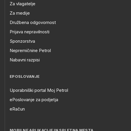
Za vlagatelje
Za medije
Družbena odgovornost
Prijava nepravilnosti
Sponzorstva
Nepremičnine Petrol
Nabavni razpisi
EPOSLOVANJE
Uporabniški portal Moj Petrol
ePoslovanje za podjetja
eRačun
MOBILNE APLIKACIJE IN SPLETNA MESTA