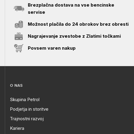
Brezplačna dostava na vse bencinske
servise
Možnost plačila do 24 obrokov brez obresti
Nagrajevanje zvestobe z Zlatimi točkami
Povsem varen nakup
O NAS
Skupina Petrol
Podjetja in storitve
Trajnostni razvoj
Kariera