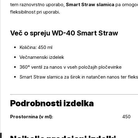
tem raznovrstno uporabo,
Smart Straw slamica
pa omogoča
fleksibilnost pri uporabi.
Več o spreju WD-40 Smart Straw
Količina: 450 ml
Večnamenski izdelek
360° ventil za nanos v vseh položajih pločevinke
Smart Straw slamica za širok in natančen nanos ter fleks
Podrobnosti izdelka
Podrobnosti izdelka
Prostornina (v ml):
450