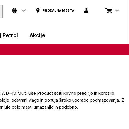
PRODAJNA MESTA
 Petrol
Akcije
WD-40 Multi Use Product ščiti kovino pred rjo in korozijo,
loje, odstrani vlago in ponuja široko uporabo podmazovanja. Z
anjuje celo mast, umazanijo in podobno.