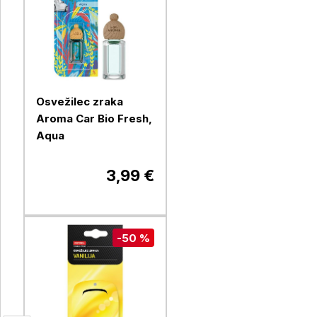
Osvežilec zraka
Aroma Car Bio Fresh,
Aqua
3,99 €
-50 %