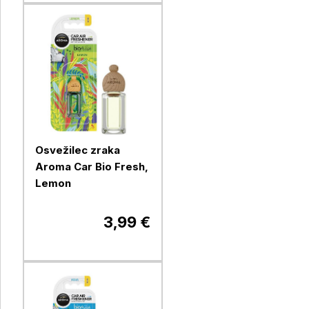
Osvežilec zraka
Aroma Car Bio Fresh,
Lemon
3,99 €