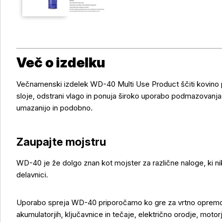
Več o izdelku
Večnamenski izdelek WD-40 Multi Use Product ščiti kovino p
sloje, odstrani vlago in ponuja široko uporabo podmazovanja
umazanijo in podobno.
Zaupajte mojstru
WD-40 je že dolgo znan kot mojster za različne naloge, ki nik
delavnici.
Uporabo spreja WD-40 priporočamo ko gre za vrtno opremo in
akumulatorjih, ključavnice in tečaje, električno orodje, motor