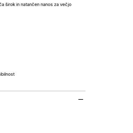
 širok in natančen nanos za večjo
ibilnost