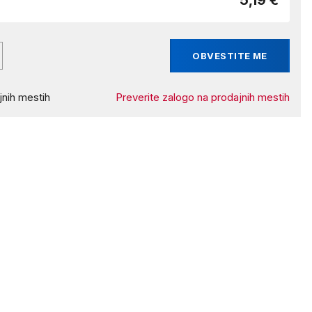
5,19 €
OBVESTITE ME
nih mestih
Preverite zalogo na prodajnih mestih