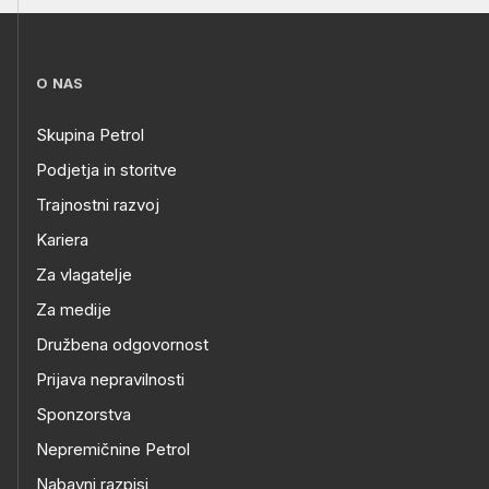
O NAS
Skupina Petrol
Podjetja in storitve
Trajnostni razvoj
Kariera
Za vlagatelje
Za medije
Družbena odgovornost
Prijava nepravilnosti
Sponzorstva
Nepremičnine Petrol
Nabavni razpisi