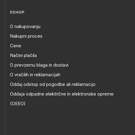
ESHOP
O nakupovanju
Nakupni proces
Cene
Načini plačila
O prevzemu blaga in dostavi
O vračilih in reklamacijah
Oddaj odstop od pogodbe ali reklamacijo
Oddaja odpadne električne in elektronske opreme
(OEEO)