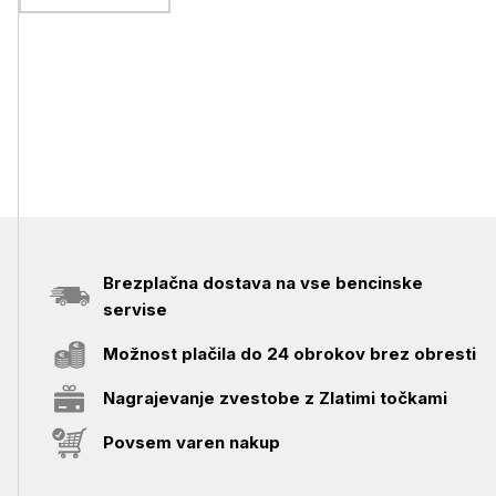
Brezplačna dostava na vse bencinske
servise
Možnost plačila do 24 obrokov brez obresti
Nagrajevanje zvestobe z Zlatimi točkami
Povsem varen nakup