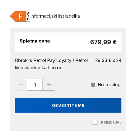
Informacijski list izdelka
Spletna cena
679,99 €
Obroki s Petrol Pay Loyalty / Petrol
28,33 € x 24
klub plačilno kartico od:
Ni na zalogi
OBVESTITE ME
PRIMERJAJ