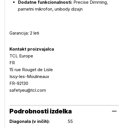
Dodatne funkcionalnosti:
Precise Dimming,
pametni mikrofon, unibody dizajn
Garancija: 2 leti
Kontakt proizvajalca
TCL Europe
FR
15 rue Rouget de Lisle
Issy-les-Moulineaux
FR-92130
safetyeu@tcl.com
Podrobnosti izdelka
Diagonala (v inčih):
55