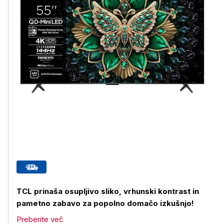
TCL prinaša osupljivo sliko, vrhunski kontrast in
pametno zabavo za popolno domačo izkušnjo!
Preberite več