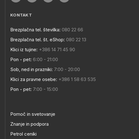
KONTAKT
Brezplačna tel. številka:
080 22 66
Brezplačna tel. št. eShop:
080 22 13
Klici iz tujine:
+386 14 71 45 90
Pon - pet:
6:00 - 21:00
Sob, ned in prazniki:
7:00 - 20:00
Klici za pravne osebe:
+386 1 58 63 535
Pon - pet:
7:00 - 15:00
Pomoč in svetovanje
Znanje in podpora
Petrol ceniki