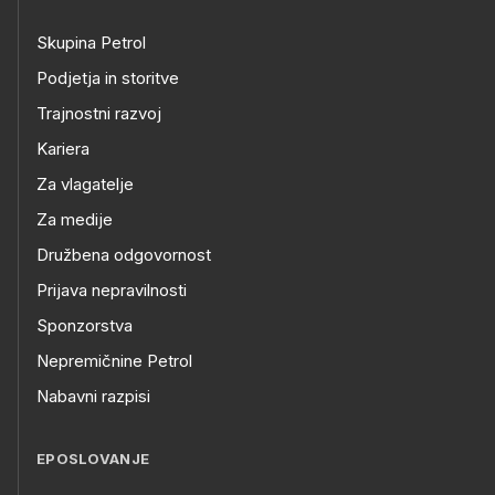
Skupina Petrol
Podjetja in storitve
Trajnostni razvoj
Kariera
Za vlagatelje
Za medije
Družbena odgovornost
Prijava nepravilnosti
Sponzorstva
Nepremičnine Petrol
Nabavni razpisi
EPOSLOVANJE