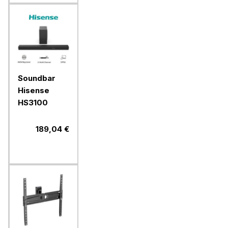
Soundbar
Hisense
HS3100
189,04 €