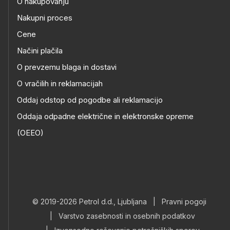
O nakupovanju
Nakupni proces
Cene
Načini plačila
O prevzemu blaga in dostavi
O vračilih in reklamacijah
Oddaj odstop od pogodbe ali reklamacijo
Oddaja odpadne električne in elektronske opreme
(OEEO)
© 2019-2026 Petrol d.d., Ljubljana
|
Pravni pogoji
|
Varstvo zasebnosti in osebnih podatkov