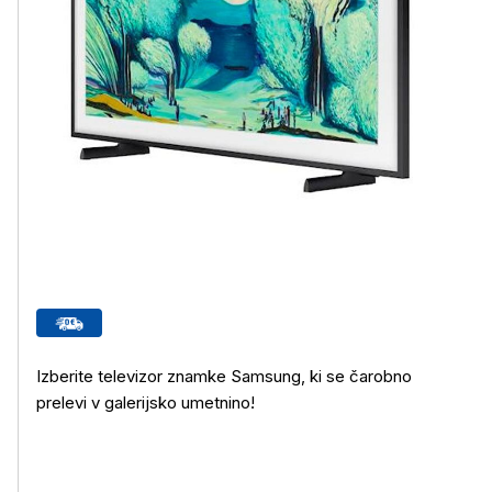
Izberite televizor znamke Samsung, ki se čarobno
prelevi v galerijsko umetnino!