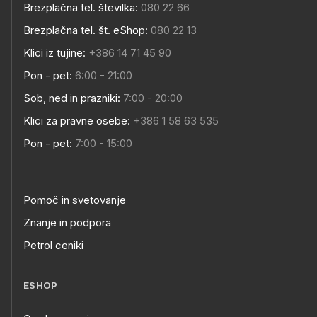
Brezplačna tel. številka:
080 22 66
Brezplačna tel. št. eShop:
080 22 13
Klici iz tujine:
+386 14 71 45 90
Pon - pet:
6:00 - 21:00
Sob, ned in prazniki:
7:00 - 20:00
Klici za pravne osebe:
+386 1 58 63 535
Pon - pet:
7:00 - 15:00
Pomoč in svetovanje
Znanje in podpora
Petrol ceniki
ESHOP