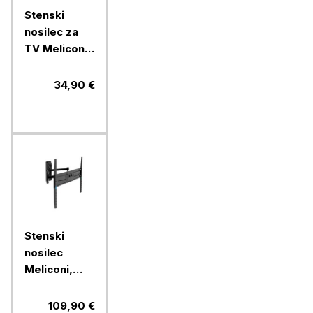
Stenski
nosilec za
TV Meliconi,
Flatstyle
FTR400 CG
34,90 €
Stenski
nosilec
Meliconi,
FlatStyle
FDRP600,
109,90 €