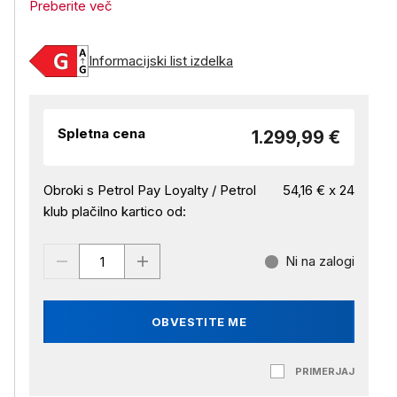
Preberite več
Informacijski list izdelka
Spletna cena
1.299,99 €
Obroki s Petrol Pay Loyalty / Petrol
54,16 € x 24
klub plačilno kartico od:
Ni na zalogi
OBVESTITE ME
PRIMERJAJ