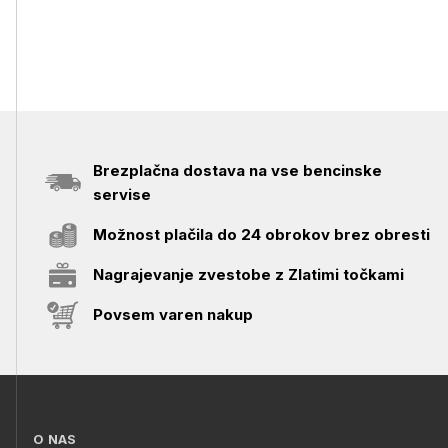
Brezplačna dostava na vse bencinske
servise
Možnost plačila do 24 obrokov brez obresti
Nagrajevanje zvestobe z Zlatimi točkami
Povsem varen nakup
O NAS