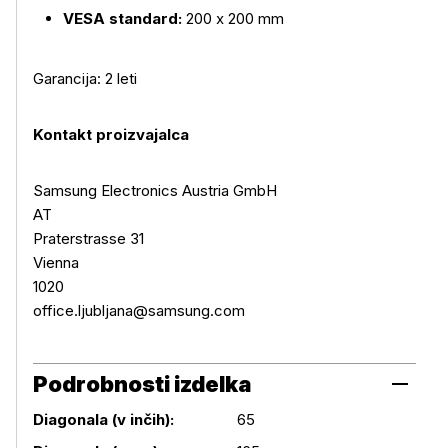
VESA standard:
200 x 200 mm
Garancija: 2 leti
Kontakt proizvajalca
Samsung Electronics Austria GmbH
AT
Praterstrasse 31
Vienna
1020
office.ljubljana@samsung.com
Podrobnosti izdelka
Diagonala (v inčih):
65