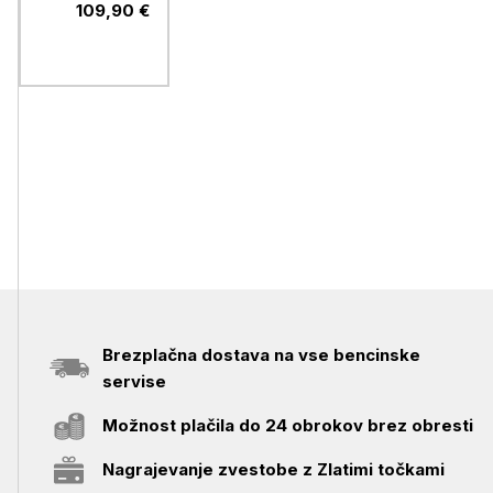
FDRP600,
109,90 €
Fast Block
Brezplačna dostava na vse bencinske
servise
Možnost plačila do 24 obrokov brez obresti
Nagrajevanje zvestobe z Zlatimi točkami