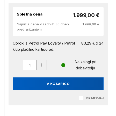
Spletna cena
1.999,00 €
Najnižja cena v zadnjih 30 dneh
1.999,00 €
pred znižanjem:
Obroki s Petrol Pay Loyalty / Petrol
83,29 € x 24
klub plačilno kartico od:
Na zalogi pri
dobavitelju
V KOŠARICO
PRIMERJAJ