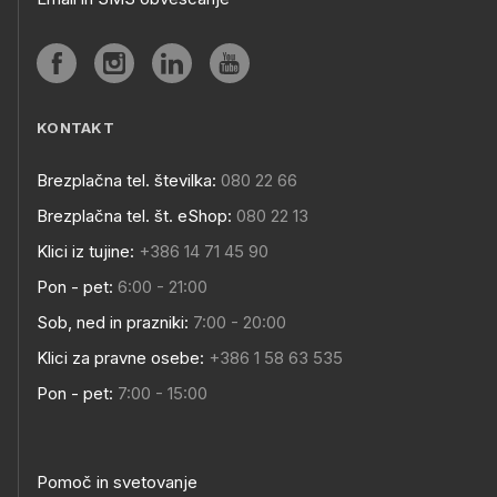
KONTAKT
Brezplačna tel. številka:
080 22 66
Brezplačna tel. št. eShop:
080 22 13
Klici iz tujine:
+386 14 71 45 90
Pon - pet:
6:00 - 21:00
Sob, ned in prazniki:
7:00 - 20:00
Klici za pravne osebe:
+386 1 58 63 535
Pon - pet:
7:00 - 15:00
Pomoč in svetovanje