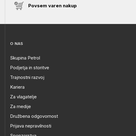
Povsem varen nakup
O NAS
Skupina Petrol
Podjetja in storitve
Trajnostni razvoj
Kariera
Za vlagatelje
Za medije
Družbena odgovornost
Prijava nepravilnosti
Sponzorstva