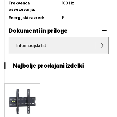
Frekvenca
100 Hz
osveževanja:
Energijski razred:
F
Dokumenti in priloge
Dokumenti in priloge
Informacijski list
Najbolje prodajani izdelki