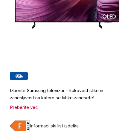
Izberite Samsung televizor – kakovost slike in
zanesljivost na katero se lahko zanesete!
Preberite več
Informacijski list izdelka