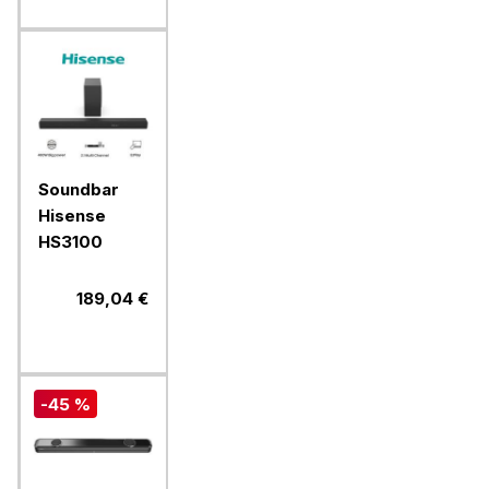
Soundbar
Hisense
HS3100
189,04 €
-45 %