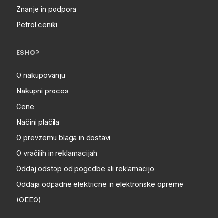
Znanje in podpora
Petrol ceniki
ESHOP
O nakupovanju
Nakupni proces
Cene
Načini plačila
O prevzemu blaga in dostavi
O vračilih in reklamacijah
Oddaj odstop od pogodbe ali reklamacijo
Oddaja odpadne električne in elektronske opreme
(OEEO)