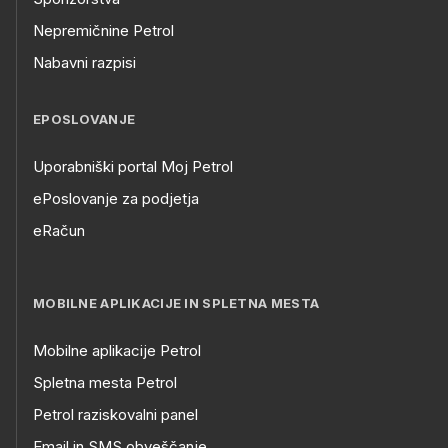
Nepremičnine Petrol
Nabavni razpisi
EPOSLOVANJE
Uporabniški portal Moj Petrol
ePoslovanje za podjetja
eRačun
MOBILNE APLIKACIJE IN SPLETNA MESTA
Mobilne aplikacije Petrol
Spletna mesta Petrol
Petrol raziskovalni panel
Email in SMS obveščanje